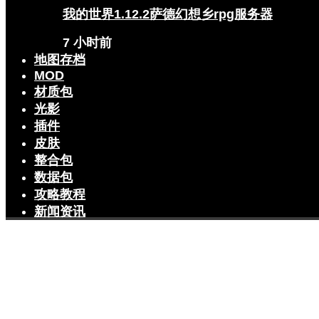
我的世界1.12.2萨德幻想乡rpg服务器
7 小时前
地图存档
MOD
材质包
光影
插件
皮肤
整合包
数据包
攻略教程
新闻资讯