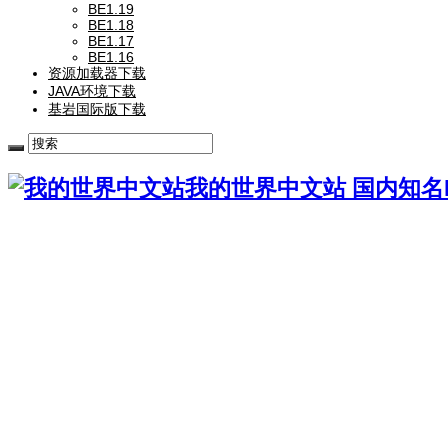
BE1.19
BE1.18
BE1.17
BE1.16
资源加载器下载
JAVA环境下载
基岩国际版下载
我的世界中文站 国内知名Mi