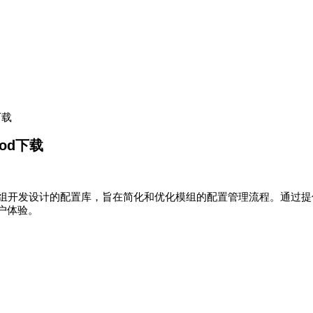
d下载
 Mod下载
组开发设计的配置库，旨在简化和优化模组的配置管理流程。通过提供
户体验。