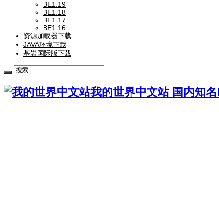
BE1.19
BE1.18
BE1.17
BE1.16
资源加载器下载
JAVA环境下载
基岩国际版下载
我的世界中文站 国内知名Mi