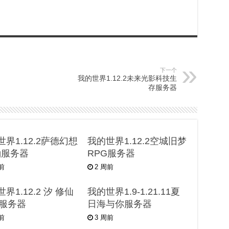
下一个
我的世界1.12.2未来光影科技生
存服务器
界1.12.2萨德幻想
我的世界1.12.2空城旧梦
pg服务器
RPG服务器
天前
2 周前
界1.12.2 汐 修仙
我的世界1.9-1.21.11夏
G服务器
日海与你服务器
周前
3 周前