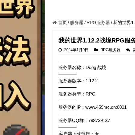
首页
/
服务器
/
RPG服务器
/
我的世界1.
我的世界1.12.2战境RPG服
2024年1月9日
RPG服务器
————
服务器名称：Ddog 战境
————
服务器版本：1.12.2
————
服务器类型：RPG
————
服务器的IP：www.459mc.cn:6001
————
服务器QQ群：788739137
————
客户端下载链接：无