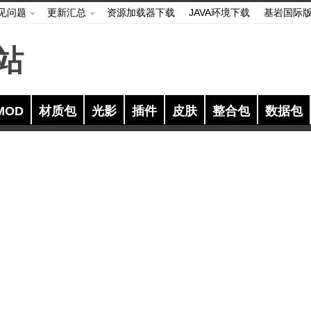
见问题
更新汇总
资源加载器下载
JAVA环境下载
基岩国际
MOD
材质包
光影
插件
皮肤
整合包
数据包