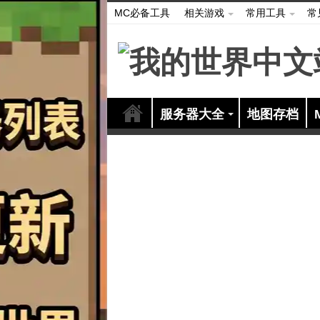
MC必备工具
相关游戏
常用工具
常
服务器大全
地图存档