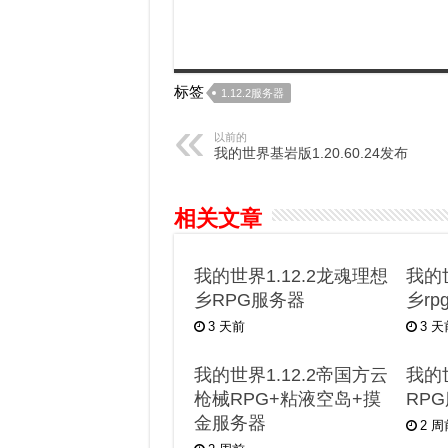
标签
1.12.2服务器
以前的
我的世界基岩版1.20.60.24发布
相关文章
我的世界1.12.2龙魂理想
我的世
乡RPG服务器
乡r
3 天前
3 
我的世界1.12.2帝国方云
我的世
枪械RPG+粘液空岛+摸
RP
金服务器
2 