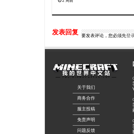
2 周前
发表回复
要发表评论，您必须先
登
关于我们
——————
商务合作
——————
服主投稿
——————
免责声明
——————
问题反馈