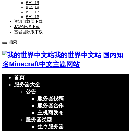
BE1.19
BE1.18
BE1.17
BE1.16
资源加载器下载
JAVA环境下载
基岩国际版下载
我的世界中文站 国内知
名Minecraft中文主题网站
首页
服务器大全
公告
服务器投稿
服务器合作
主机商发布
服务器类型
生存服务器