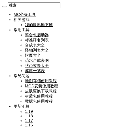
MC必备工具
相关游戏
我的世界地下城
常用工具
整合包启动器
标准译名列表
合成表大全
怪物列表大全
附魔大全
药水合成表图
状态效果大全
成就一览表
常见问题
地图存档使用教程
MOD安装使用教程
皮肤更换下载教程
材质包使用教程
数据包使用教程
更新汇总
1.19
1.18
1.17
1.16