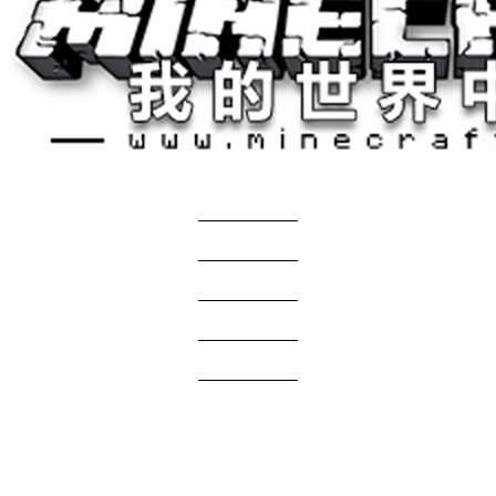
关于我们
——————
商务合作
——————
服主投稿
——————
免责声明
——————
问题反馈
——————
网站地图
国际版资源