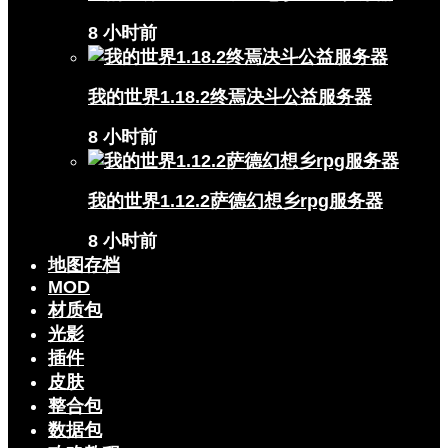
8 小时前
我的世界1.18.2终焉决斗公益服务器
8 小时前
我的世界1.12.2萨德幻想乡rpg服务器
8 小时前
地图存档
MOD
材质包
光影
插件
皮肤
整合包
数据包