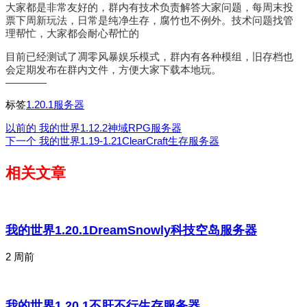
大家都是非常友好的，群内有技术负责解答大家问题，每周末投
票下周新玩法，日常是纯净生存，腐竹也不例外。技术问题找管
理帮忙，大家都会耐心帮忙的
目前已经测试了凋零风暴娱乐模式，群内有各种模组，旧存档也
会定期发布在群内文件，方便大家下载本地玩。
————
标签
1.20.1服务器
以前的
我的世界1.12.2神域RPG服务器
下一个
我的世界1.19-1.21ClearCraft生存服务器
相关文章
我的世界1.20.1DreamSnowly科技空岛服务器
2 周前
我的世界1.20.1不肝不行生存服务器