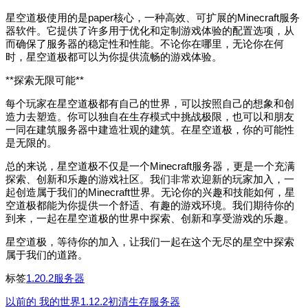
星空道极使用的是paper核心，一种高效、可扩展的Minecraft服务
器软件。它提供了许多用于优化和定制游戏体验的配置选项，从
而确保了服务器的稳定性和性能。不论你在哪里，无论你在何
时，星空道极都可以为你提供流畅的游戏体验。
**探索无限可能**
每个玩家在星空道极都有自己的世界，可以按照自己的想象和创
造力去塑造。你可以独自在生存模式中挑战极限，也可以和朋友
一同在建筑服务器中建造壮观的建筑。在星空道极，你的可能性
是无限的。
总的来说，星空道极不仅是一个Minecraft服务器，更是一个充满
探索、创新和乐趣的游戏社区。我们非常欢迎新的玩家加入，一
起创造属于我们的Minecraft世界。无论你的兴趣和技能如何，星
空道极都能为你提供一个舒适、有趣的游戏环境。我们期待你的
到来，一起在星空道极的世界中探索、创新和享受游戏的乐趣。
星空道极，等待你的加入，让我们一起在这个无尽的星空中探索
属于我们的道路。
标签
1.20.2服务器
以前的
我的世界1.12.2初清生存服务器