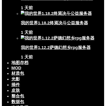
1 天前
我的世界1.18.2终焉决斗公益服务器
1 天前
我的世界1.12.2萨德幻想乡rpg服务器
1 天前
地图存档
MOD
材质包
光影
插件
皮肤
整合包
数据包