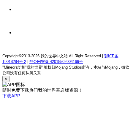
1 天前
我的世界1.12.2萨德幻想乡rpg服务器
1 天前
我的世界1.21.1童话方可梦服务器
Copyright©2013-2026 我的世界中文站 All Right Reserved |
鄂ICP备
19018284号-2
|
鄂公网安备 42018502004166号
"Minecraft"和"我的世界"版权归Mojang Studios所有，本站与Mojang，微软
公司没有任何从属关系
×
随时免费下载热门我的世界基岩版资源！
下载APP