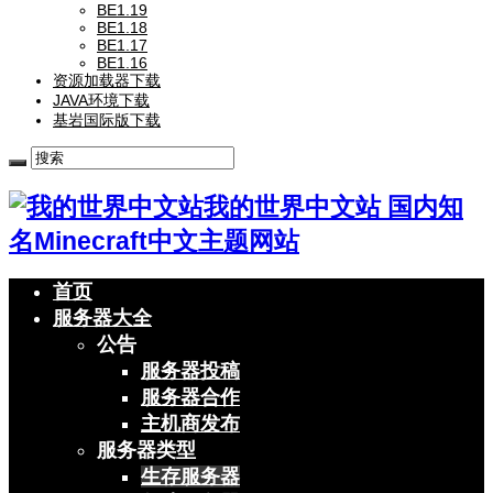
BE1.19
BE1.18
BE1.17
BE1.16
资源加载器下载
JAVA环境下载
基岩国际版下载
我的世界中文站 国内知
名Minecraft中文主题网站
首页
服务器大全
公告
服务器投稿
服务器合作
主机商发布
服务器类型
生存服务器