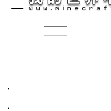
关于我们
——————
商务合作
——————
服主投稿
——————
免责声明
——————
问题反馈
——————
网站地图
国际版资源
2 周前
我的世界1.21.1-1.20.1 Verity JE Mod下载
2026年7月7日