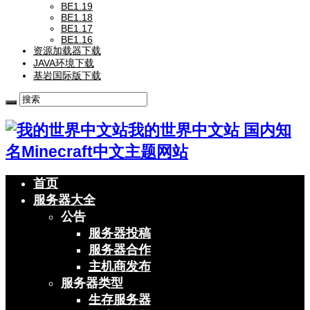
BE1.19
BE1.18
BE1.17
BE1.16
资源加载器下载
JAVA环境下载
基岩国际版下载
我的世界中文站 国内知
名Minecraft中文主题网站
首页
服务器大全
公告
服务器投稿
服务器合作
主机商发布
服务器类型
生存服务器