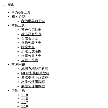
MC必备工具
相关游戏
我的世界地下城
常用工具
整合包启动器
标准译名列表
合成表大全
怪物列表大全
附魔大全
药水合成表图
状态效果大全
成就一览表
常见问题
地图存档使用教程
MOD安装使用教程
皮肤更换下载教程
材质包使用教程
数据包使用教程
更新汇总
1.19
1.18
1.17
1.16