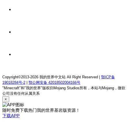
8 小时前
我的世界1.18.2终焉决斗公益服务器
8 小时前
我的世界1.12.2萨德幻想乡rpg服务器
8 小时前
我的世界1.21.1童话方可梦服务器
Copyright©2013-2026 我的世界中文站 All Right Reserved |
鄂ICP备
19018284号-2
|
鄂公网安备 42018502004166号
"Minecraft"和"我的世界"版权归Mojang Studios所有，本站与Mojang，微软
公司没有任何从属关系
×
随时免费下载热门我的世界基岩版资源！
下载APP