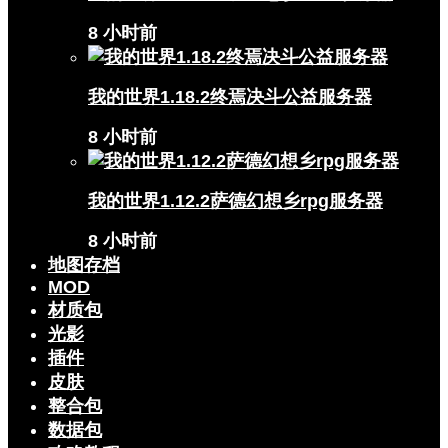
8 小时前
我的世界1.18.2终焉决斗公益服务器
8 小时前
我的世界1.12.2萨德幻想乡rpg服务器
8 小时前
地图存档
MOD
材质包
光影
插件
皮肤
整合包
数据包