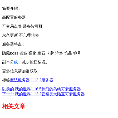
简要介绍：
高配置服务器
可交易点券 装备皆可肝
永久更新 不忘理想乡
服务器特点：
隐藏boss 锻造 强化 宝石 卡牌 淬炼 饰品 称号
副本分
线
，减少抢怪情况、
更多信息请加群获取
标签
魔法服务器
1.12.2服务器
以前的
我的世界1.16.5梦幻的岛屿可梦服务器
下一个
我的世界1.12.2云精灵大陆宝可梦服务器
相关文章