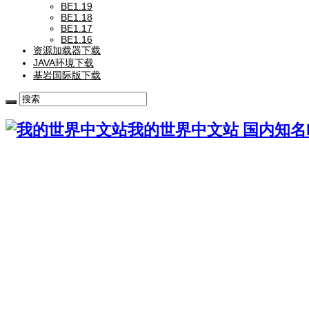
BE1.19
BE1.18
BE1.17
BE1.16
资源加载器下载
JAVA环境下载
基岩国际版下载
我的世界中文站 国内知名Mi