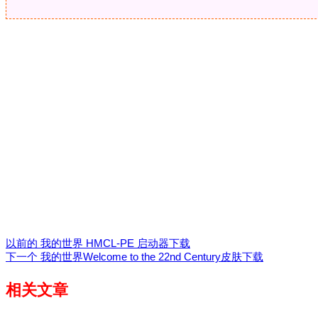
以前的
我的世界 HMCL-PE 启动器下载
下一个
我的世界Welcome to the 22nd Century皮肤下载
相关文章