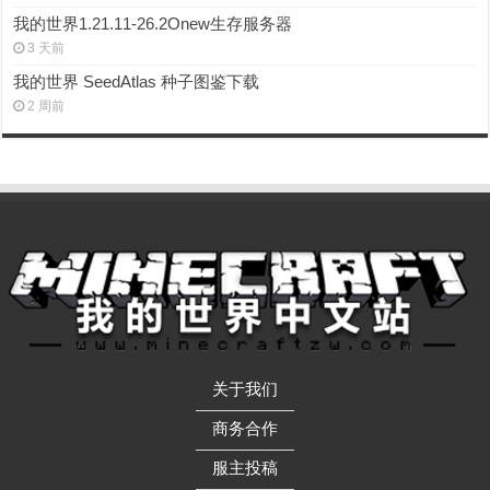
我的世界1.21.11-26.2Onew生存服务器
3 天前
我的世界 SeedAtlas 种子图鉴下载
2 周前
关于我们
——————
商务合作
——————
服主投稿
——————