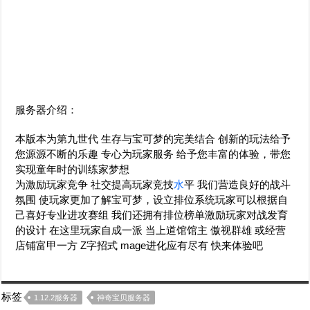
服务器介绍：
本版本为第九世代 生存与宝可梦的完美结合 创新的玩法给予
您源源不断的乐趣 专心为玩家服务 给予您丰富的体验，带您
实现童年时的训练家梦想
为激励玩家竞争 社交提高玩家竞技
水
平 我们营造良好的战斗
氛围 使玩家更加了解宝可梦，设立排位系统玩家可以根据自
己喜好专业进攻赛组 我们还拥有排位榜单激励玩家对战发育
的设计 在这里玩家自成一派 当上道馆馆主 傲视群雄 或经营
店铺富甲一方 Z字招式 mage进化应有尽有 快来体验吧
标签
1.12.2服务器
神奇宝贝服务器