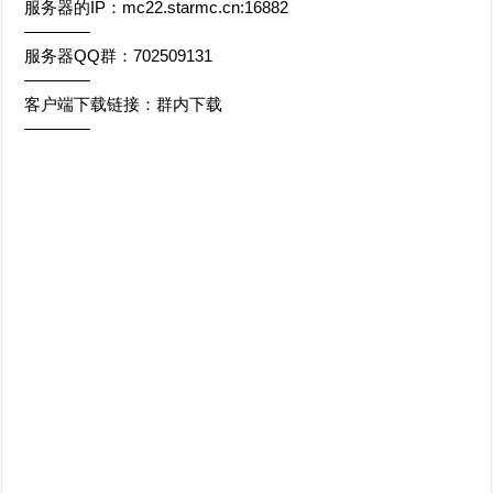
服务器的IP：mc22.starmc.cn:16882
————
服务器QQ群：702509131
————
客户端下载链接：群内下载
————