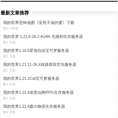
最新文章推荐
我的世界恐怖地图《至死不渝的愛》下载
3 小时前
我的世界 1.21.6-26.2 4U4N 无规则生存服务器
1 天前
我的世界1.16.5星海自由宝可梦服务器
1 天前
我的世界1.21.11-26.X歧路群组空岛服务器
1 天前
我的世界1.21.1Cat宝可梦服务器
1 天前
我的世界1.21.4凌度仙阁RPG生存服务器
1 天前
我的世界1.21.4森の物语生存服务器
4 天前