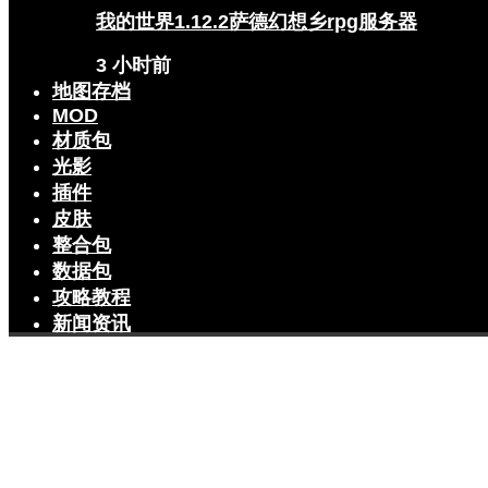
我的世界1.12.2萨德幻想乡rpg服务器
3 小时前
地图存档
MOD
材质包
光影
插件
皮肤
整合包
数据包
攻略教程
新闻资讯