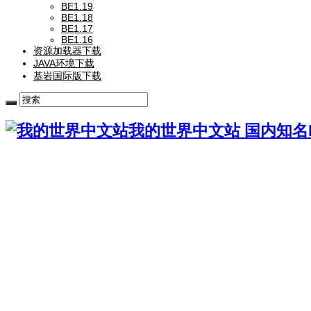
BE1.19
BE1.18
BE1.17
BE1.16
资源加载器下载
JAVA环境下载
基岩国际版下载
我的世界中文站 国内知名Mi