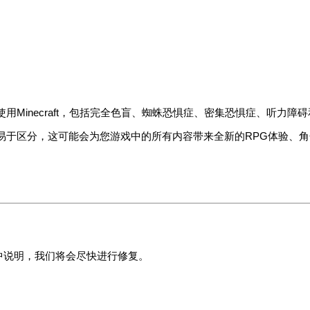
以使用Minecraft，包括完全色盲、蜘蛛恐惧症、密集恐惧症、听力障
化和易于区分，这可能会为您游戏中的所有内容带来全新的RPG体验、
。
。
中说明，我们将会尽快进行修复。