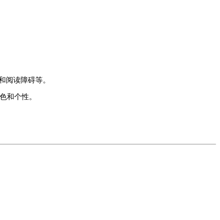
碍和阅读障碍等。
角色和个性。