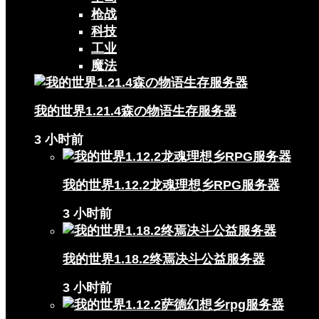
枪战
科技
工业
魔法
我的世界1.21.4森の物语生存服务器
3 小时前
我的世界1.12.2龙魂理想乡RPG服务器
3 小时前
我的世界1.18.2终焉决斗公益服务器
3 小时前