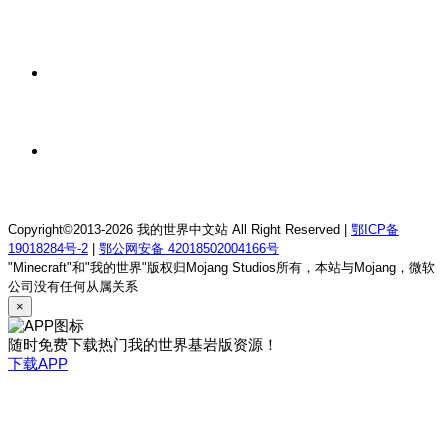
我的世界1.18.2终焉决斗公益服务器
2 天前
我的世界1.12.2萨德幻想乡rpg服务器
2 天前
我的世界1.21.1童话方可梦服务器
Copyright©2013-2026 我的世界中文站 All Right Reserved |
鄂ICP备
19018284号-2
|
鄂公网安备 42018502004166号
"Minecraft"和"我的世界"版权归Mojang Studios所有，本站与Mojang，微软
公司没有任何从属关系
×
随时免费下载热门我的世界基岩版资源！
下载APP