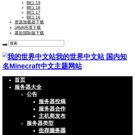
BE1.19
BE1.18
BE1.17
BE1.16
资源加载器下载
JAVA环境下载
基岩国际版下载
我的世界中文站 国内知
名Minecraft中文主题网站
首页
服务器大全
公告
服务器投稿
服务器合作
主机商发布
服务器类型
生存服务器