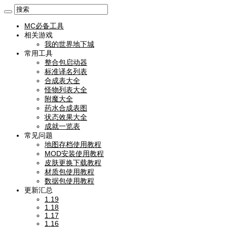
MC必备工具
相关游戏
我的世界地下城
常用工具
整合包启动器
标准译名列表
合成表大全
怪物列表大全
附魔大全
药水合成表图
状态效果大全
成就一览表
常见问题
地图存档使用教程
MOD安装使用教程
皮肤更换下载教程
材质包使用教程
数据包使用教程
更新汇总
1.19
1.18
1.17
1.16