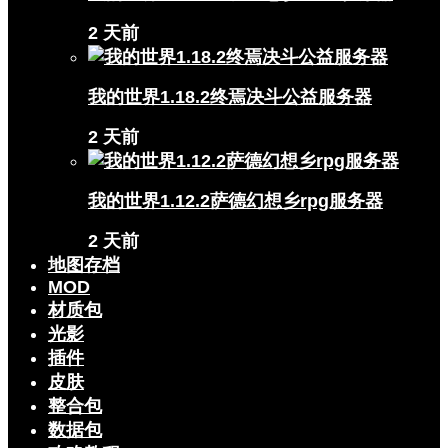
2 天前
我的世界1.18.2终焉决斗公益服务器
2 天前
我的世界1.12.2萨德幻想乡rpg服务器
2 天前
地图存档
MOD
材质包
光影
插件
皮肤
整合包
数据包