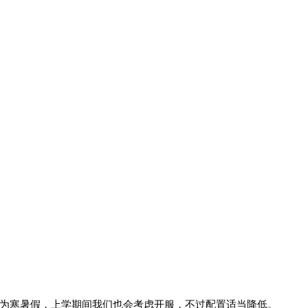
时间为寒暑假，上学期间我们也会考虑开服，不过配置适当降低。