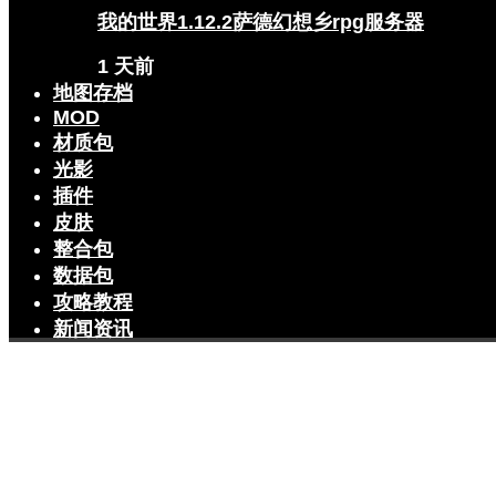
我的世界1.12.2萨德幻想乡rpg服务器
1 天前
地图存档
MOD
材质包
光影
插件
皮肤
整合包
数据包
攻略教程
新闻资讯