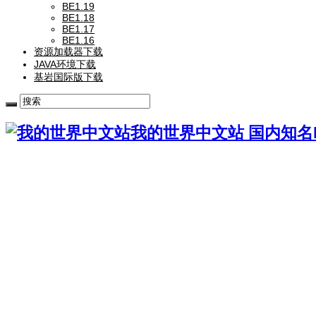
BE1.19
BE1.18
BE1.17
BE1.16
资源加载器下载
JAVA环境下载
基岩国际版下载
我的世界中文站 国内知名Mi