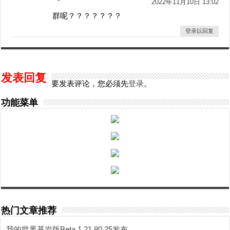
゛
2022年11月10日 13:02
群呢？？？？？？？
登录以回复
发表回复
要发表评论，您必须先
登录
。
功能菜单
热门文章推荐
我的世界基岩版Beta 1.21.80.25发布