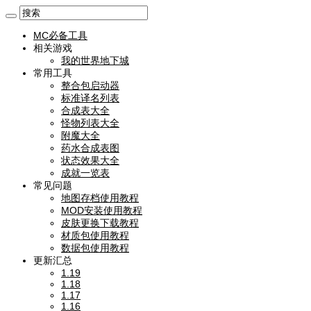
MC必备工具
相关游戏
我的世界地下城
常用工具
整合包启动器
标准译名列表
合成表大全
怪物列表大全
附魔大全
药水合成表图
状态效果大全
成就一览表
常见问题
地图存档使用教程
MOD安装使用教程
皮肤更换下载教程
材质包使用教程
数据包使用教程
更新汇总
1.19
1.18
1.17
1.16