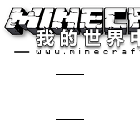
关于我们
——————
商务合作
——————
服主投稿
——————
免责声明
——————
问题反馈
——————
网站地图
国际版资源