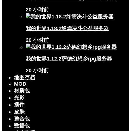
20 小时前
我的世界1.18.2终焉决斗公益服务器
20 小时前
我的世界1.12.2萨德幻想乡rpg服务器
20 小时前
地图存档
MOD
材质包
光影
插件
皮肤
整合包
数据包