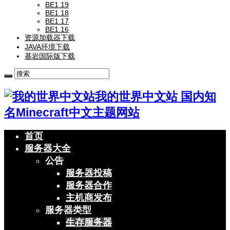
BE1.19
BE1.18
BE1.17
BE1.16
资源加载器下载
JAVA环境下载
基岩国际版下载
我的世界中文站 国内知
名Minecraft中文主题网站
首页
服务器大全
公告
服务器投稿
服务器合作
主机商发布
服务器类型
生存服务器