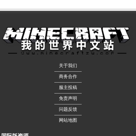
关于我们
——————
商务合作
——————
服主投稿
——————
免责声明
——————
问题反馈
——————
网站地图
国际版资源