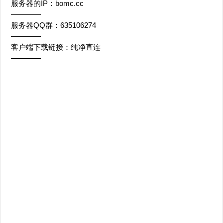
服务器的IP：bomc.cc
————
服务器QQ群：635106274
————
客户端下载链接：纯净直连
————