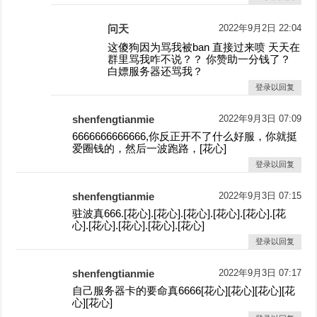
问天
2022年9月2日 22:04
这傻狗因为骂我被ban 直接过来喷 天天在
群里骂我咋不说？？ 你赞助一分钱了？
白嫖服务器还骂我？
登录以回复
shenfengtianmie
2022年9月3日 07:09
6666666666666,你反正开不了什么好服，你就挺
爱圈钱的，然后一波跑路，[花心]
登录以回复
shenfengtianmie
2022年9月3日 07:15
驻波真666.[花心].[花心].[花心].[花心].[花心].[花
心].[花心].[花心].[花心].[花心]
登录以回复
shenfengtianmie
2022年9月3日 07:17
自己服务器卡的要命真6666[花心][花心][花心][花
心][花心]