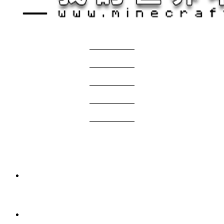
关于我们
——————
商务合作
——————
服主投稿
——————
免责声明
——————
问题反馈
——————
网站地图
国际版资源
3 周前
我的世界1.21.1-1.20.1 Verity JE Mod下载
2026年7月7日