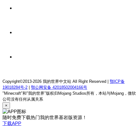
1 天前
我的世界1.18.2终焉决斗公益服务器
1 天前
我的世界1.12.2萨德幻想乡rpg服务器
1 天前
我的世界1.21.1童话方可梦服务器
Copyright©2013-2026 我的世界中文站 All Right Reserved |
鄂ICP备
19018284号-2
|
鄂公网安备 42018502004166号
"Minecraft"和"我的世界"版权归Mojang Studios所有，本站与Mojang，微软
公司没有任何从属关系
×
随时免费下载热门我的世界基岩版资源！
下载APP