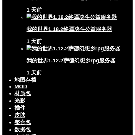
1 天前
我的世界1.18.2终焉决斗公益服务器
1 天前
我的世界1.12.2萨德幻想乡rpg服务器
1 天前
地图存档
MOD
材质包
光影
插件
皮肤
整合包
数据包