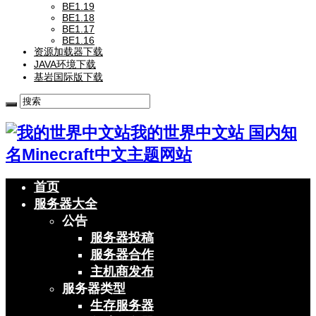
BE1.19
BE1.18
BE1.17
BE1.16
资源加载器下载
JAVA环境下载
基岩国际版下载
我的世界中文站 国内知
名Minecraft中文主题网站
首页
服务器大全
公告
服务器投稿
服务器合作
主机商发布
服务器类型
生存服务器