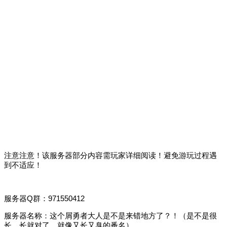
注意注意！该服务器部分内容需玩家详细阅读！避免游玩过程遇
到不适应！
服务器Q群：971550412
服务器名称：这个屑勇者大人是不是来错地方了？！（是不是很
长，长就对了，就像又长又臭的番名）