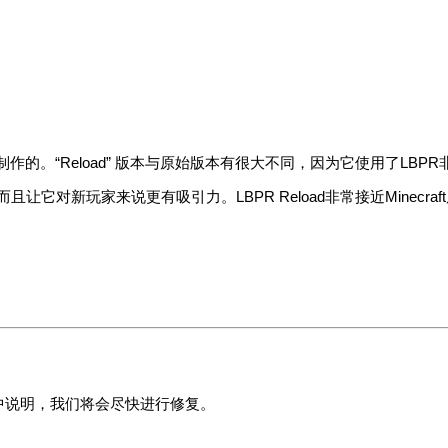
ealism材质包所制作的。“Reload” 版本与原始版本有很大不同，因为它使用了L
不仅逼真 ，而且让它对新玩家来说更有吸引力。LBPR Reload非常接近Mi
。
。
中说明，我们将会尽快进行修复。