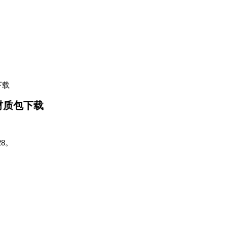
包下载
ad 材质包下载
28。