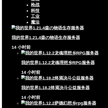
枪战
科技
工业
魔法
我的世界1.21.4森の物语生存服务器
14 小时前
我的世界1.12.2龙魂理想乡RPG服务器
14 小时前
我的世界1.18.2终焉决斗公益服务器
14 小时前