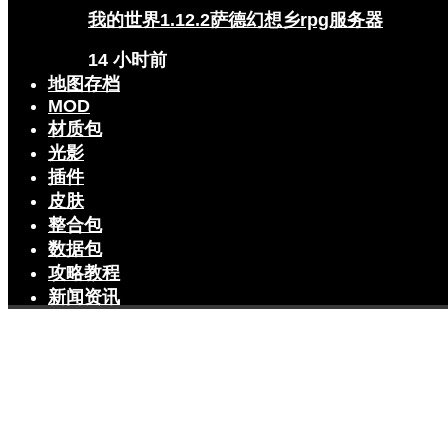
我的世界1.12.2萨德幻想乡rpg服务器
14 小时前
地图存档
MOD
材质包
光影
插件
皮肤
整合包
数据包
攻略教程
新闻资讯