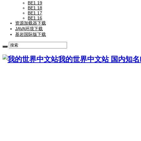
BE1.19
BE1.18
BE1.17
BE1.16
资源加载器下载
JAVA环境下载
基岩国际版下载
我的世界中文站 国内知名Mi