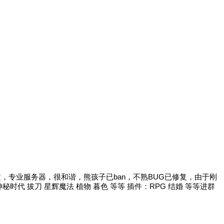
稳定，专业服务器，很和谐，熊孩子已ban，不熟BUG已修复，由于刚
代 拔刀 星辉魔法 植物 暮色 等等 插件：RPG 结婚 等等进群