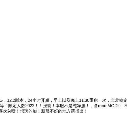
，12.2版本，24小时开服，早上以及晚上11.30重启一次，非常
定人数2022！！强调！本服不是纯净服！，含mod MOD:： 神秘时
喜欢勿喷！想玩的加！新服不好的地方请指出！