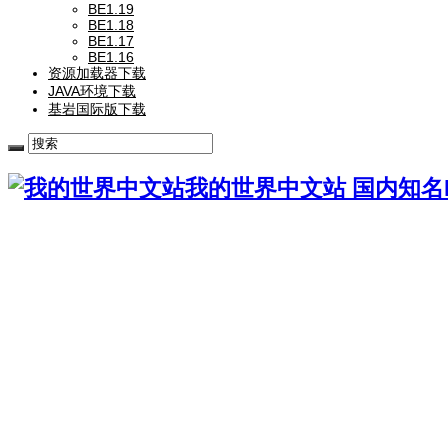
BE1.19
BE1.18
BE1.17
BE1.16
资源加载器下载
JAVA环境下载
基岩国际版下载
我的世界中文站 国内知名Mi