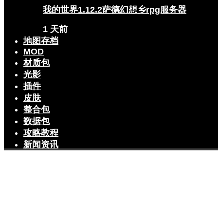
我的世界1.12.2萨德幻想乡rpg服务器
1 天前
地图存档
MOD
材质包
光影
插件
皮肤
整合包
数据包
攻略教程
新闻资讯