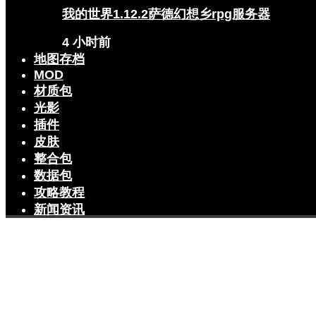
我的世界1.12.2萨德幻想乡rpg服务器
4 小时前
地图存档
MOD
材质包
光影
插件
皮肤
整合包
数据包
攻略教程
新闻资讯