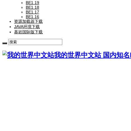
BE1.19
BE1.18
BE1.17
BE1.16
资源加载器下载
JAVA环境下载
基岩国际版下载
我的世界中文站 国内知名Mi