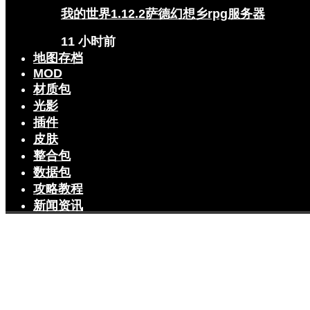
我的世界1.12.2萨德幻想乡rpg服务器
11 小时前
地图存档
MOD
材质包
光影
插件
皮肤
整合包
数据包
攻略教程
新闻资讯