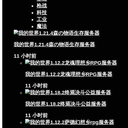
枪战
科技
工业
魔法
我的世界1.21.4森の物语生存服务器
11 小时前
我的世界1.12.2龙魂理想乡RPG服务器
11 小时前
我的世界1.18.2终焉决斗公益服务器
11 小时前