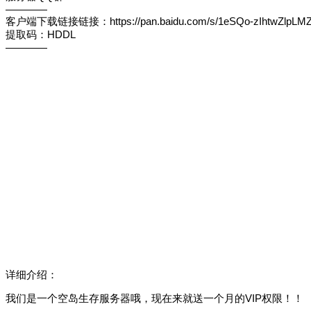
————
客户端下载链接链接：https://pan.baidu.com/s/1eSQo-zIhtwZlpLM
提取码：HDDL
————
详细介绍：
我们是一个空岛生存服务器哦，现在来就送一个月的VIP权限！！