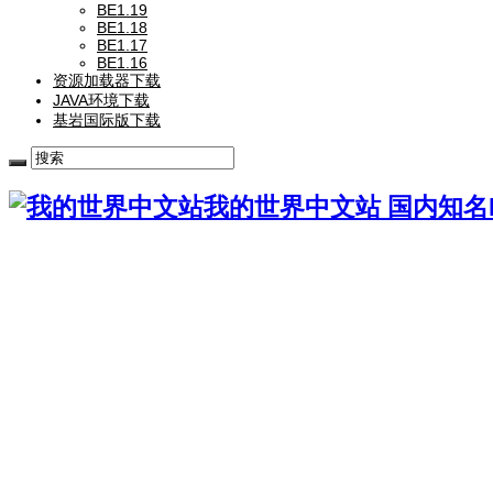
BE1.19
BE1.18
BE1.17
BE1.16
资源加载器下载
JAVA环境下载
基岩国际版下载
我的世界中文站 国内知名Mi