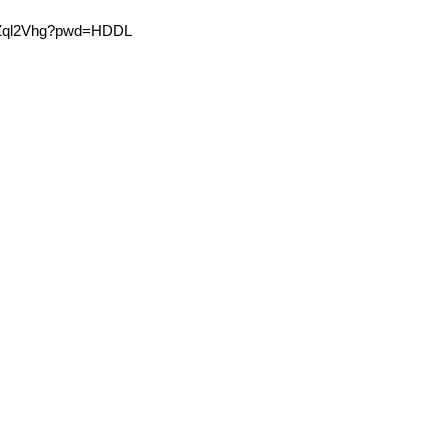
Zql2Vhg?pwd=HDDL