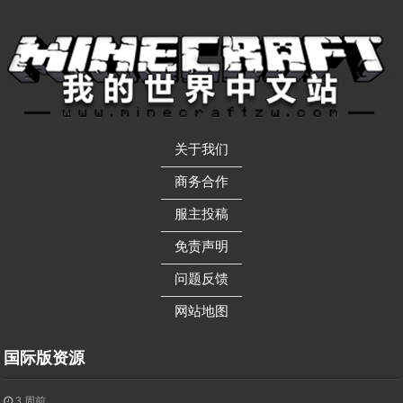
关于我们
——————
商务合作
——————
服主投稿
——————
免责声明
——————
问题反馈
——————
网站地图
国际版资源
3 周前