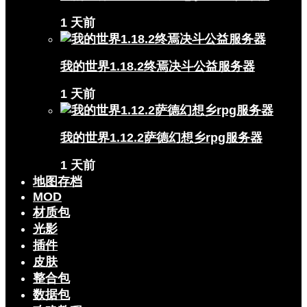
1 天前
我的世界1.18.2终焉决斗公益服务器
1 天前
我的世界1.12.2萨德幻想乡rpg服务器
1 天前
地图存档
MOD
材质包
光影
插件
皮肤
整合包
数据包