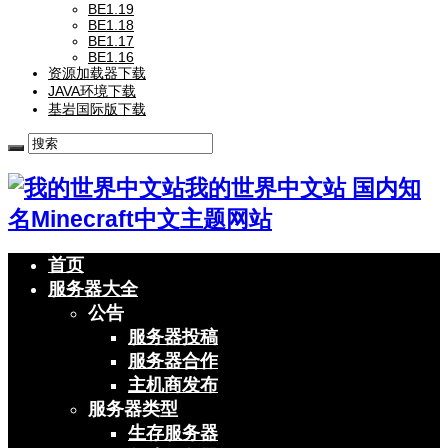
BE1.19
BE1.18
BE1.17
BE1.16
资源加载器下载
JAVA环境下载
基岩国际版下载
我的世界中文站 国内知
名Minecraft中文主题网站
首页
服务器大全
公告
服务器投稿
服务器合作
主机商发布
服务器类型
生存服务器