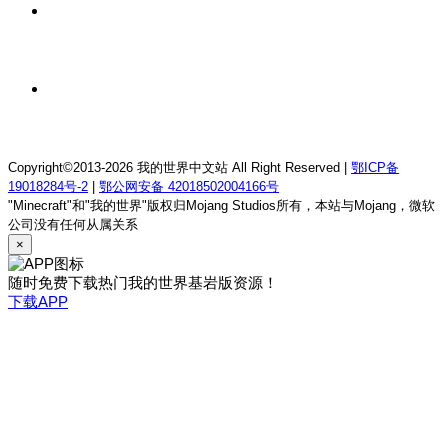
1 天前
我的世界1.12.2萨德幻想乡rpg服务器
1 天前
我的世界1.21.1童话方可梦服务器
Copyright©2013-2026 我的世界中文站 All Right Reserved |
鄂ICP备
19018284号-2
|
鄂公网安备 42018502004166号
"Minecraft"和"我的世界"版权归Mojang Studios所有，本站与Mojang，微软
公司没有任何从属关系
×
随时免费下载热门我的世界基岩版资源！
下载APP