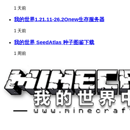
1 天前
我的世界1.21.11-26.2Onew生存服务器
1 天前
我的世界 SeedAtlas 种子图鉴下载
1 周前
关于我们