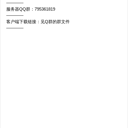
————
服务器QQ群：795361819
————
客户端下载链接：见Q群的群文件
————