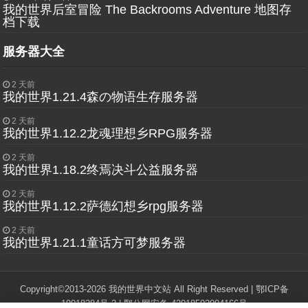
我的世界后室冒险 The Backrooms Adventure 地图存
档下载
服务器大全
2 天前
我的世界1.21.4森の物语生存服务器
2 天前
我的世界1.12.2龙魂理想乡RPG服务器
2 天前
我的世界1.18.2终焉决斗公益服务器
2 天前
我的世界1.12.2萨德幻想乡rpg服务器
2 天前
我的世界1.21.1童话方可梦服务器
Copyright©2013-2026 我的世界中文站 All Right Reserved |
鄂ICP备
19018284号-2
|
鄂公网安备 42018502004166号