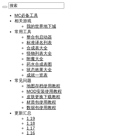
MC必备工具
相关游戏
我的世界地下城
常用工具
整合包启动器
标准译名列表
合成表大全
怪物列表大全
附魔大全
药水合成表图
状态效果大全
成就一览表
常见问题
地图存档使用教程
MOD安装使用教程
皮肤更换下载教程
材质包使用教程
数据包使用教程
更新汇总
1.19
1.18
1.17
1.16