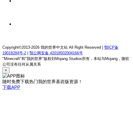
1 天前
我的世界1.12.2萨德幻想乡rpg服务器
1 天前
我的世界1.21.1童话方可梦服务器
Copyright©2013-2026 我的世界中文站 All Right Reserved |
鄂ICP备
19018284号-2
|
鄂公网安备 42018502004166号
"Minecraft"和"我的世界"版权归Mojang Studios所有，本站与Mojang，微软
公司没有任何从属关系
×
随时免费下载热门我的世界基岩版资源！
下载APP