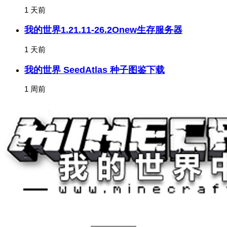
1 天前
我的世界1.21.11-26.2Onew生存服务器
1 天前
我的世界 SeedAtlas 种子图鉴下载
1 周前
关于我们
——————