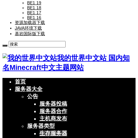
BE1.19
BE1.18
BE1.17
BE1.16
资源加载器下载
JAVA环境下载
基岩国际版下载
我的世界中文站 国内知
名Minecraft中文主题网站
首页
服务器大全
公告
服务器投稿
服务器合作
主机商发布
服务器类型
生存服务器