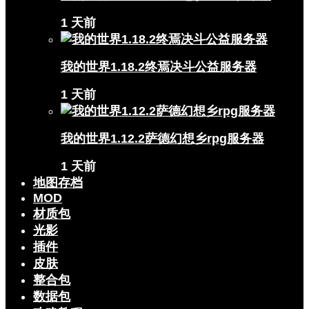
1 天前
我的世界1.18.2终焉决斗公益服务器
1 天前
我的世界1.12.2萨德幻想乡rpg服务器
1 天前
地图存档
MOD
材质包
光影
插件
皮肤
整合包
数据包