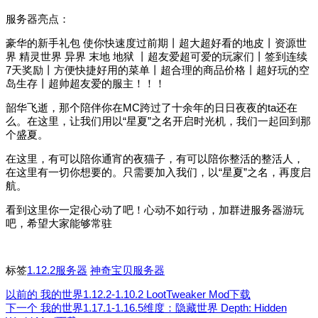
服务器亮点：
豪华的新手礼包 使你快速度过前期丨超大超好看的地皮丨资源世
界 精灵世界 异界 末地 地狱 丨超友爱超可爱的玩家们丨签到连续
7天奖励丨方便快捷好用的菜单丨超合理的商品价格丨超好玩的空
岛生存丨超帅超友爱的服主！！！
韶华飞逝，那个陪伴你在MC跨过了十余年的日日夜夜的ta还在
么。在这里，让我们用以“星夏”之名开启时光机，我们一起回到那
个盛夏。
在这里，有可以陪你通宵的夜猫子，有可以陪你整活的整活人，
在这里有一切你想要的。只需要加入我们，以“星夏”之名，再度启
航。
看到这里你一定很心动了吧！心动不如行动，加群进服务器游玩
吧，希望大家能够常驻
标签
1.12.2服务器
神奇宝贝服务器
以前的
我的世界1.12.2-1.10.2 LootTweaker Mod下载
下一个
我的世界1.17.1-1.16.5维度：隐藏世界 Depth: Hidden