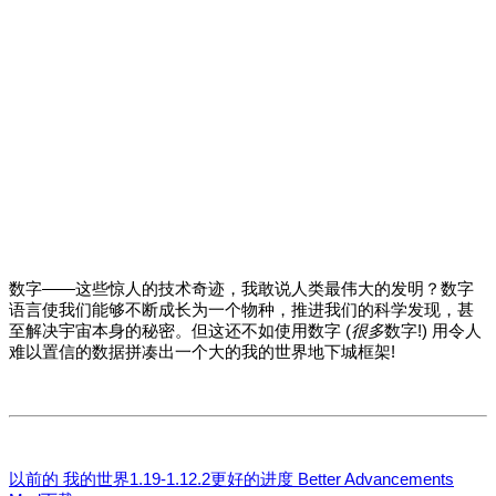
数字——这些惊人的技术奇迹，我敢说人类最伟大的发明？数字
语言使我们能够不断成长为一个物种，推进我们的科学发现，甚
至解决宇宙本身的秘密。但这还不如使用数字 (
很多
数字!) 用令人
难以置信的数据拼凑出一个大的我的世界地下城框架!
以前的
我的世界1.19-1.12.2更好的进度 Better Advancements