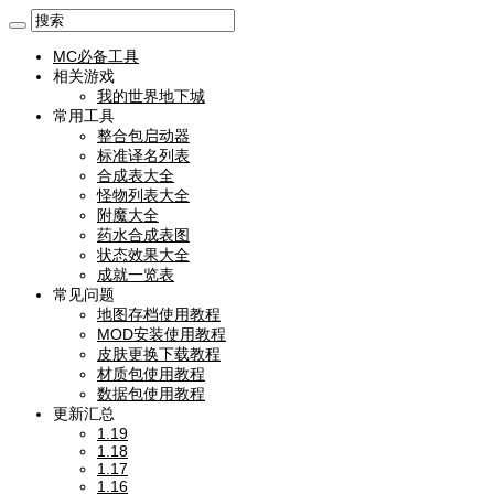
MC必备工具
相关游戏
我的世界地下城
常用工具
整合包启动器
标准译名列表
合成表大全
怪物列表大全
附魔大全
药水合成表图
状态效果大全
成就一览表
常见问题
地图存档使用教程
MOD安装使用教程
皮肤更换下载教程
材质包使用教程
数据包使用教程
更新汇总
1.19
1.18
1.17
1.16