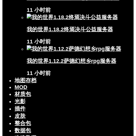
11 小时前
我的世界1.18.2终焉决斗公益服务器
11 小时前
我的世界1.12.2萨德幻想乡rpg服务器
11 小时前
地图存档
MOD
材质包
光影
插件
皮肤
整合包
数据包