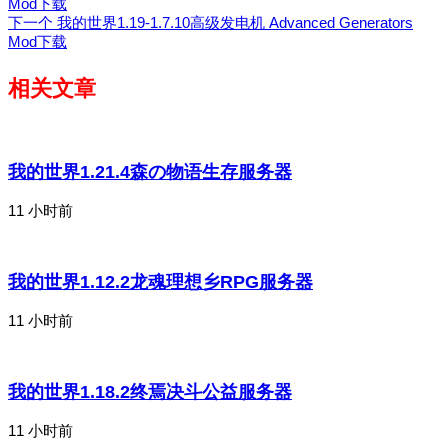
Mod下载
下一个
我的世界1.19-1.7.10高级发电机 Advanced Generators
Mod下载
相关文章
我的世界1.21.4森の物语生存服务器
11 小时前
我的世界1.12.2龙魂理想乡RPG服务器
11 小时前
我的世界1.18.2终焉决斗公益服务器
11 小时前