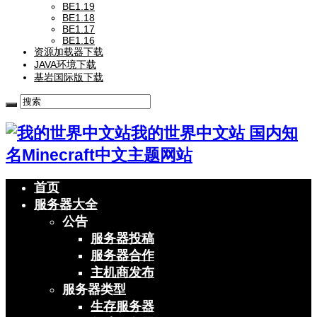
BE1.19
BE1.18
BE1.17
BE1.16
资源加载器下载
JAVA环境下载
基岩国际版下载
我的世界中文站 国内知
名Minecraft中文主题网站
首页
服务器大全
公告
服务器投稿
服务器合作
主机商发布
服务器类型
生存服务器