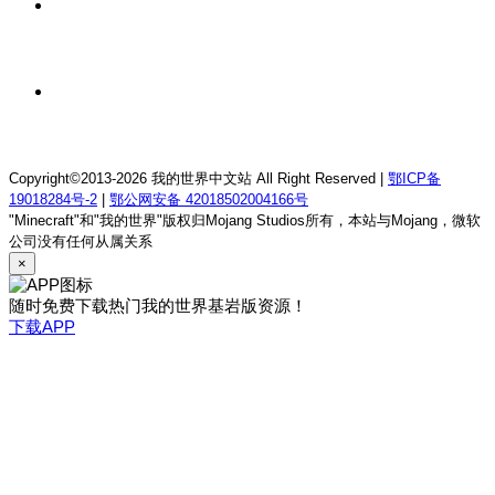
11 小时前
我的世界1.12.2萨德幻想乡rpg服务器
11 小时前
我的世界1.21.1童话方可梦服务器
Copyright©2013-2026 我的世界中文站 All Right Reserved |
鄂ICP备
19018284号-2
|
鄂公网安备 42018502004166号
"Minecraft"和"我的世界"版权归Mojang Studios所有，本站与Mojang，微软
公司没有任何从属关系
×
随时免费下载热门我的世界基岩版资源！
下载APP