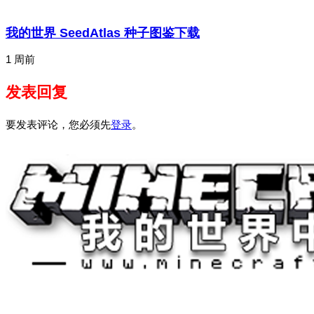
我的世界 SeedAtlas 种子图鉴下载
1 周前
发表回复
要发表评论，您必须先
登录
。
关于我们
——————