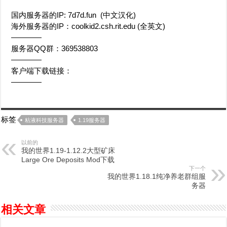
国内服务器的IP: 7d7d.fun (中文汉化)
海外服务器的IP：coolkid2.csh.rit.edu (全英文)
————
服务器QQ群：369538803
————
客户端下载链接：
————
标签
粘液科技服务器
1.19服务器
以前的
我的世界1.19-1.12.2大型矿床
Large Ore Deposits Mod下载
下一个
我的世界1.18.1纯净养老群组服
务器
相关文章