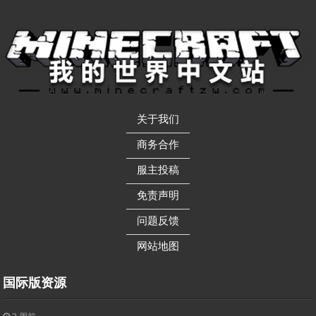
关于我们
——————
商务合作
——————
服主投稿
——————
免责声明
——————
问题反馈
——————
网站地图
国际版资源