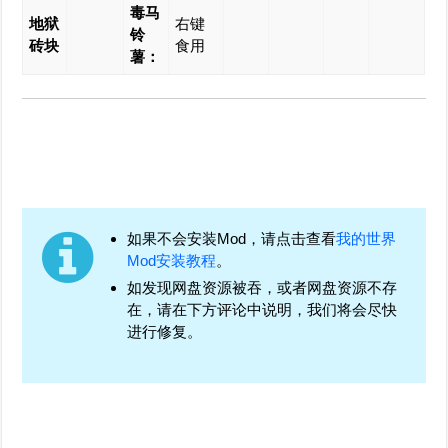
毒马
地狱
右键
铃
砖块
食用
薯：
如果不会安装Mod，请点击查看
我的世界
Mod安装教程
。
如发现网盘资源被吞，或者网盘资源不存
在，请在下方评论中说明，我们将会尽快
进行修复。