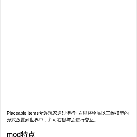
Placeable Items允许玩家通过潜行+右键将物品以三维模型的
形式放置到世界中，并可右键与之进行交互。
mod特点