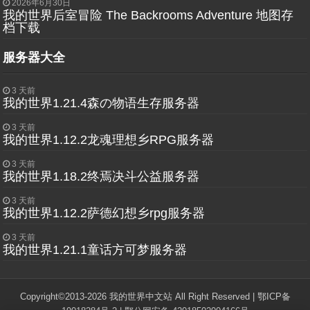
2026年6月30日
我的世界后室冒险 The Backrooms Adventure 地图存
档下载
服务器大全
3 天前
我的世界1.21.4森の物语生存服务器
3 天前
我的世界1.12.2龙魂理想乡RPG服务器
3 天前
我的世界1.18.2终焉决斗公益服务器
3 天前
我的世界1.12.2萨德幻想乡rpg服务器
3 天前
我的世界1.21.1童话方可梦服务器
Copyright©2013-2026 我的世界中文站 All Right Reserved |
鄂ICP备