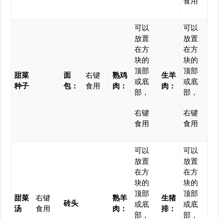
食用
可以
可以
放置
放置
在方
在方
块的
块的
顶部
顶部
甜菜
面
右键
熟鸡
生羊
或底
或底
种子
包：
食用
肉：
肉：
部，
部，
右键
右键
食用
食用
可以
可以
放置
放置
在方
在方
块的
块的
顶部
顶部
甜菜
右键
熟羊
生猪
砖头
或底
或底
汤
食用
肉：
排：
部，
部，