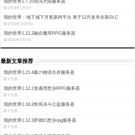
我的世界1.7.10混沌大陆服务器
2024年1月6日
我的世界：地下城下月更新跨平台 将于12月发布全新DLC
2020年10月4日
我的世界1.12.2融合魔塔RPG服务器
2025年2月7日
最新文章推荐
我的世界1.21.4森の物语生存服务器
3 天前
我的世界1.12.2龙魂理想乡RPG服务器
3 天前
我的世界1.18.2终焉决斗公益服务器
3 天前
我的世界1.12.2萨德幻想乡rpg服务器
3 天前