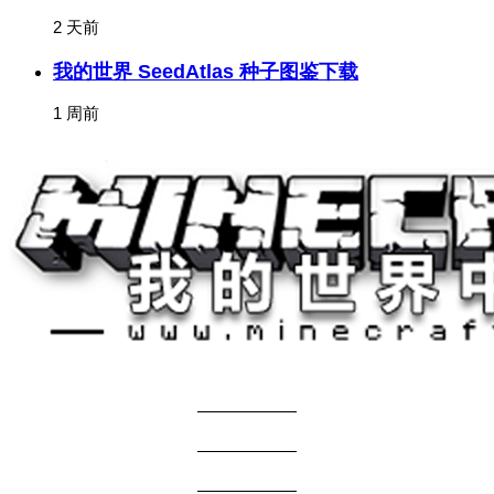
2 天前
我的世界 SeedAtlas 种子图鉴下载
1 周前
关于我们
——————
商务合作
——————
服主投稿
——————