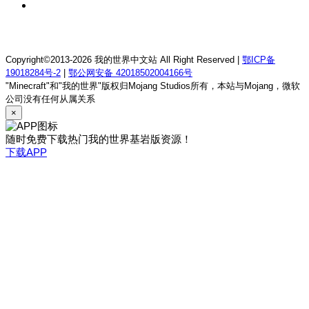
2 天前
我的世界1.21.1童话方可梦服务器
Copyright©2013-2026 我的世界中文站 All Right Reserved |
鄂ICP备
19018284号-2
|
鄂公网安备 42018502004166号
"Minecraft"和"我的世界"版权归Mojang Studios所有，本站与Mojang，微软
公司没有任何从属关系
×
随时免费下载热门我的世界基岩版资源！
下载APP