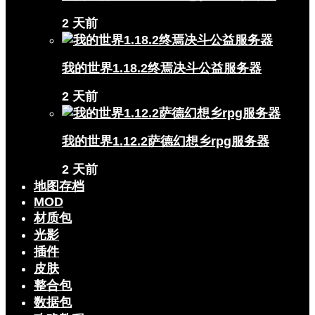
2 天前
我的世界1.18.2终焉决斗公益服务器
2 天前
我的世界1.12.2萨德幻想乡rpg服务器
2 天前
地图存档
MOD
材质包
光影
插件
皮肤
整合包
数据包