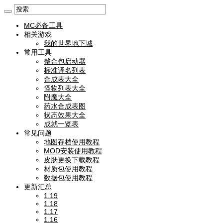
MC必备工具
相关游戏
我的世界地下城
常用工具
整合包启动器
标准译名列表
合成表大全
怪物列表大全
附魔大全
药水合成表图
状态效果大全
成就一览表
常见问题
地图存档使用教程
MOD安装使用教程
皮肤更换下载教程
材质包使用教程
数据包使用教程
更新汇总
1.19
1.18
1.17
1.16