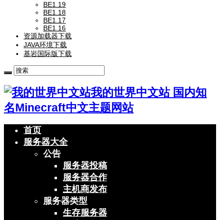
BE1.19
BE1.18
BE1.17
BE1.16
资源加载器下载
JAVA环境下载
基岩国际版下载
我的世界中文站 国内知
名Minecraft中文主题网站
首页
服务器大全
公告
服务器投稿
服务器合作
主机商发布
服务器类型
生存服务器