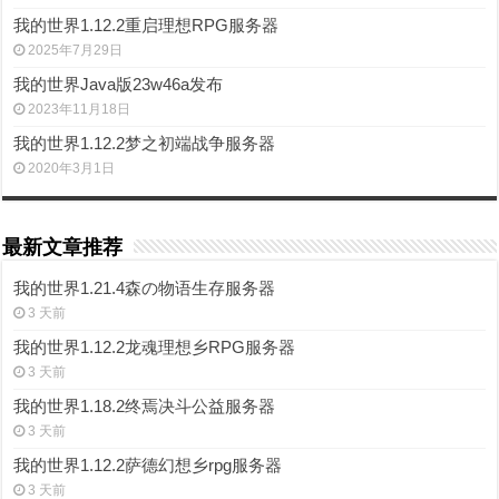
我的世界1.12.2重启理想RPG服务器
2025年7月29日
我的世界Java版23w46a发布
2023年11月18日
我的世界1.12.2梦之初端战争服务器
2020年3月1日
最新文章推荐
我的世界1.21.4森の物语生存服务器
3 天前
我的世界1.12.2龙魂理想乡RPG服务器
3 天前
我的世界1.18.2终焉决斗公益服务器
3 天前
我的世界1.12.2萨德幻想乡rpg服务器
3 天前