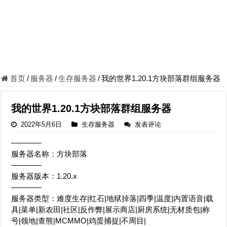
首页
/
服务器
/
生存服务器
/
我的世界1.20.1方块部落群组服务器
我的世界1.20.1方块部落群组服务器
2022年5月6日
生存服务器
发表评论
————
服务器名称：方块部落
————
服务器版本：1.20.x
————
服务器类型：难度生存|红石|地狱掉落|四季|温度|内置语音|载
具|菜单|新农田|社区|反作弊|展示商店|厨房系统|无材质包|称
号|领地|查熊|MCMMO|鸡蛋捕捉|不周目|