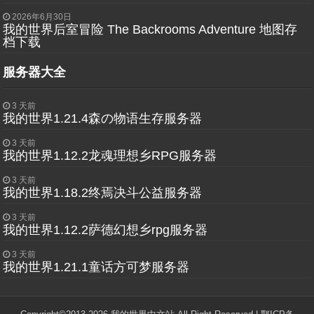
2026年6月30日
我的世界后室冒险 The Backrooms Adventure 地图存
档下载
服务器大全
3 天前
我的世界1.21.4森の物语生存服务器
3 天前
我的世界1.12.2龙魂理想乡RPG服务器
3 天前
我的世界1.18.2终焉决斗公益服务器
3 天前
我的世界1.12.2萨德幻想乡rpg服务器
3 天前
我的世界1.21.1童话方可梦服务器