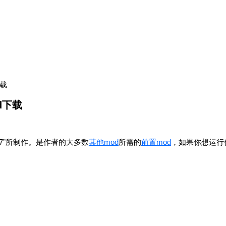
下载
od下载
ma1997”所制作。是作者的大多数
其他mod
所需的
前置mod
，如果你想运行