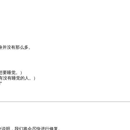
身并没有那么多。
人你想要睡觉。）
掉所有没有睡觉的人。）
”
中说明，我们将会尽快进行修复。