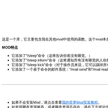
这是一个库，它主要包含我在其他mod中使用的函数。这个mod本
MOD特点
它添加了“/sleep”命令（这将告诉你谁没有睡觉。）
它添加了“/sleep inform”命令（这将通知所有没有睡觉的
它添加了“/sleep kick”命令（对于操作员来说，它可以踢
它添加了一个基于命令的邮件系统：“/mail send”和“/mail read
如果不会安装Mod，请点击查看
我的世界Mod安装教程
。
如发现网盘资源被吞，或者网盘资源不存在，请在下方评论