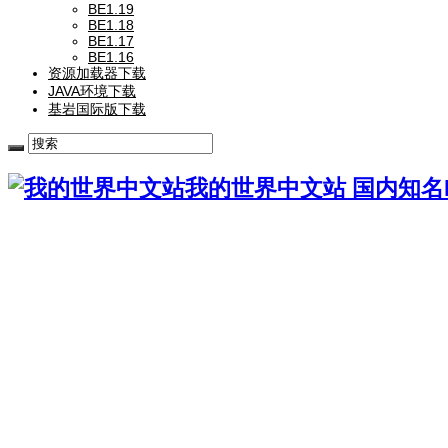
BE1.19
BE1.18
BE1.17
BE1.16
资源加载器下载
JAVA环境下载
基岩国际版下载
我的世界中文站 国内知名Mi