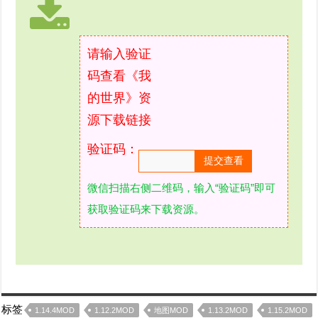
请输入验证
码查看《我
的世界》资
源下载链接
验证码：
微信扫描右侧二维码，输入“验证码”即可
获取验证码来下载资源。
标签
1.14.4MOD
1.12.2MOD
地图MOD
1.13.2MOD
1.15.2MOD