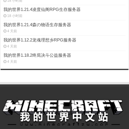
18 小时前
我的世界1.21.4凌度仙阁RPG生存服务器
18 小时前
我的世界1.21.4森の物语生存服务器
4 天前
我的世界1.12.2龙魂理想乡RPG服务器
4 天前
我的世界1.18.2终焉决斗公益服务器
4 天前