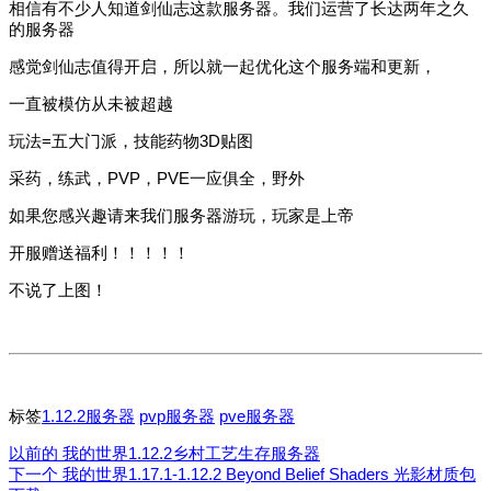
相信有不少人知道剑仙志这款服务器。我们运营了长达两年之久
的服务器
感觉剑仙志值得开启，所以就一起优化这个服务端和更新，
一直被模仿从未被超越
玩法=五大门派，技能药物3D贴图
采药，练武，PVP，PVE一应俱全，野外
如果您感兴趣请来我们服务器游玩，玩家是上帝
开服赠送福利！！！！！
不说了上图！
标签
1.12.2服务器
pvp服务器
pve服务器
以前的
我的世界1.12.2乡村工艺生存服务器
下一个
我的世界1.17.1-1.12.2 Beyond Belief Shaders 光影材质包