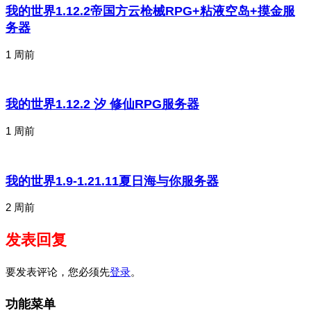
我的世界1.12.2帝国方云枪械RPG+粘液空岛+摸金服
务器
1 周前
我的世界1.12.2 汐 修仙RPG服务器
1 周前
我的世界1.9-1.21.11夏日海与你服务器
2 周前
发表回复
要发表评论，您必须先
登录
。
功能菜单