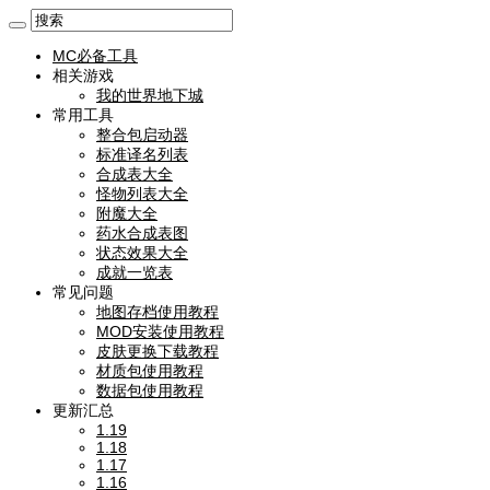
MC必备工具
相关游戏
我的世界地下城
常用工具
整合包启动器
标准译名列表
合成表大全
怪物列表大全
附魔大全
药水合成表图
状态效果大全
成就一览表
常见问题
地图存档使用教程
MOD安装使用教程
皮肤更换下载教程
材质包使用教程
数据包使用教程
更新汇总
1.19
1.18
1.17
1.16