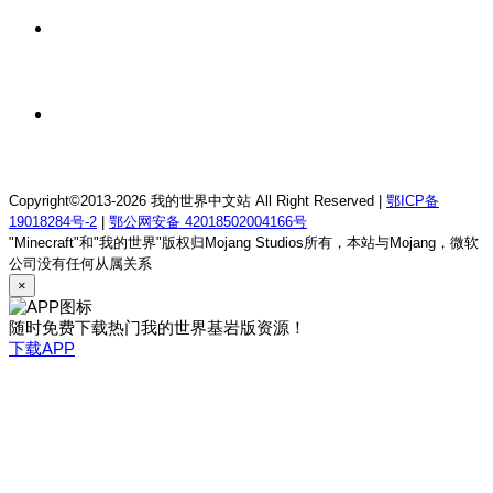
1 天前
我的世界1.12.2萨德幻想乡rpg服务器
1 天前
我的世界1.21.1童话方可梦服务器
Copyright©2013-2026 我的世界中文站 All Right Reserved |
鄂ICP备
19018284号-2
|
鄂公网安备 42018502004166号
"Minecraft"和"我的世界"版权归Mojang Studios所有，本站与Mojang，微软
公司没有任何从属关系
×
随时免费下载热门我的世界基岩版资源！
下载APP