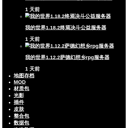
1 天前
我的世界1.18.2终焉决斗公益服务器
1 天前
我的世界1.12.2萨德幻想乡rpg服务器
1 天前
地图存档
MOD
材质包
光影
插件
皮肤
整合包
数据包