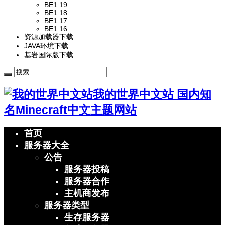
BE1.19
BE1.18
BE1.17
BE1.16
资源加载器下载
JAVA环境下载
基岩国际版下载
我的世界中文站 国内知
名Minecraft中文主题网站
首页
服务器大全
公告
服务器投稿
服务器合作
主机商发布
服务器类型
生存服务器