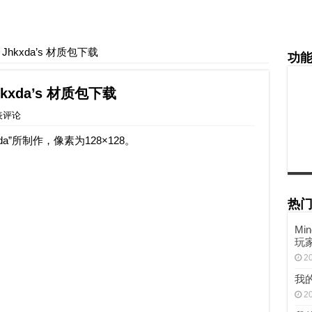
ic Jhkxda’s 材质包下载
功
Jhkxda’s 材质包下载
表评论
hkxda”所制作，像素为128×128。
热
Min
玩
2
我
2