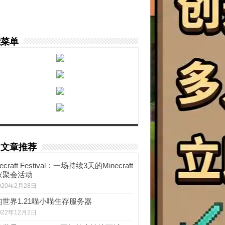
能菜单
门文章推荐
ecraft Festival：一场持续3天的Minecraft
家聚会活动
020年2月28日
的世界1.21喵小喵生存服务器
022年12月2日