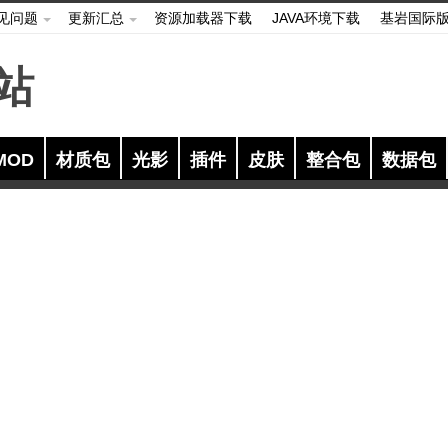
见问题
更新汇总
资源加载器下载
JAVA环境下载
基岩国际
MOD
材质包
光影
插件
皮肤
整合包
数据包