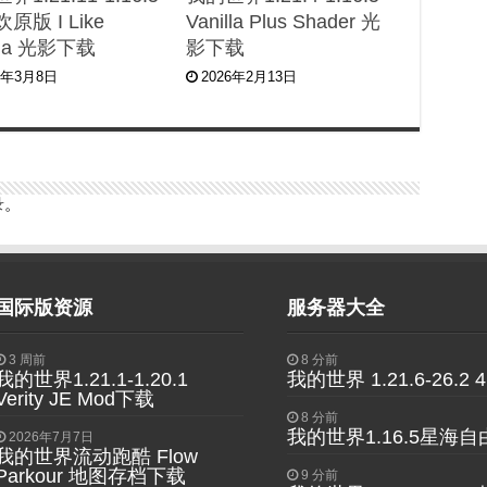
原版 I Like
Vanilla Plus Shader 光
illa 光影下载
影下载
6年3月8日
2026年2月13日
录
。
国际版资源
服务器大全
3 周前
8 分前
我的世界1.21.1-1.20.1
我的世界 1.21.6-26.
Verity JE Mod下载
8 分前
我的世界1.16.5星海
2026年7月7日
我的世界流动跑酷 Flow
Parkour 地图存档下载
9 分前