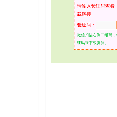
请输入验证码查看
载链接
验证码：
微信扫描右侧二维码，
证码来下载资源。