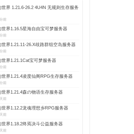
世界 1.21.6-26.2 4U4N 无规则生存服务
 分前
世界1.16.5星海自由宝可梦服务器
 分前
世界1.21.11-26.X歧路群组空岛服务器
 分前
世界1.21.1Cat宝可梦服务器
 分前
世界1.21.4凌度仙阁RPG生存服务器
 分前
世界1.21.4森の物语生存服务器
 天前
世界1.12.2龙魂理想乡RPG服务器
 天前
世界1.18.2终焉决斗公益服务器
 天前