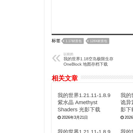
标签
1.17材质包
128X材质包
以前的
我的世界1.18空岛极限生存
OneBlock 地图存档下载
相关文章
我的世界1.21.11-1.8.9
我的世
紫水晶 Amethyst
诡异紧
Shaders 光影下载
影下
2026年3月21日
202
我的世界1.21.11-1.8.9
我的世