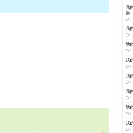
我的
器
8
我的
8
我的
9
我的
9
我的
9
我的
3
我的
3
我的
3