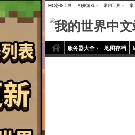
MC必备工具
相关游戏
常用工具
常
服务器大全
地图存档