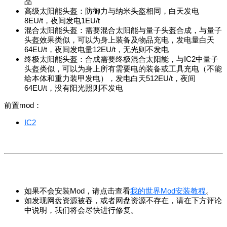
品
高级太阳能头盔：防御力与纳米头盔相同，白天发电
8EU/t，夜间发电1EU/t
混合太阳能头盔：需要混合太阳能与量子头盔合成，与量子
头盔效果类似，可以为身上装备及物品充电，发电量白天
64EU/t，夜间发电量12EU/t，无光则不发电
终极太阳能头盔：合成需要终极混合太阳能，与IC2中量子
头盔类似，可以为身上所有需要电的装备或工具充电（不能
给本体和重力装甲发电），发电白天512EU/t，夜间
64EU/t，没有阳光照则不发电
前置mod：
IC2
如果不会安装Mod，请点击查看
我的世界Mod安装教程
。
如发现网盘资源被吞，或者网盘资源不存在，请在下方评论
中说明，我们将会尽快进行修复。