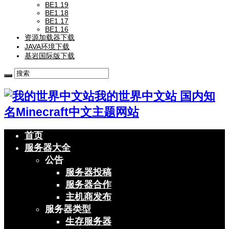
BE1.19
BE1.18
BE1.17
BE1.16
资源加载器下载
JAVA环境下载
基岩国际版下载
我的世界中文站 国内知
名Minecraft中文主题网站
首页
服务器大全
公告
服务器投稿
服务器合作
主机商发布
服务器类型
生存服务器