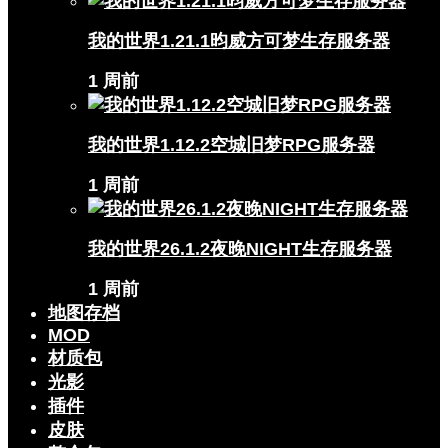
我的世界1.21.1昀威方可梦生存服务器
1 周前
我的世界1.12.2空城旧梦RPG服务器
1 周前
我的世界26.1.2夜晚NIGHT生存服务器
1 周前
地图存档
MOD
材质包
光影
插件
皮肤