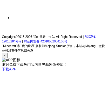
我的世界26.1.2夜晚NIGHT生存服务器
1 周前
我的世界26.1.2星落小镇生存服务器
Copyright©2013-2026 我的世界中文站 All Right Reserved |
鄂ICP备
19018284号-2
|
鄂公网安备 42018502004166号
"Minecraft"和"我的世界"版权归Mojang Studios所有，本站与Mojang，微软
公司没有任何从属关系
×
随时免费下载热门我的世界基岩版资源！
下载APP