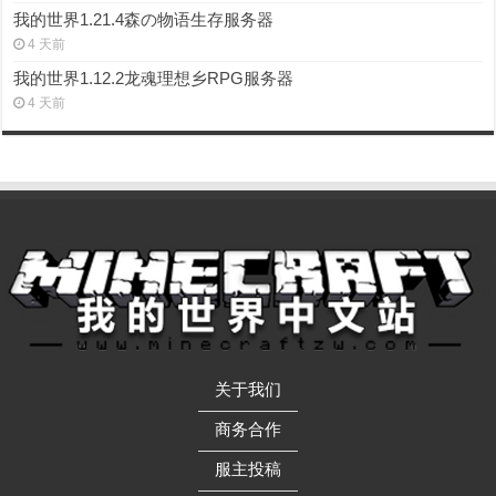
我的世界1.21.4森の物语生存服务器
4 天前
我的世界1.12.2龙魂理想乡RPG服务器
4 天前
关于我们
——————
商务合作
——————
服主投稿
——————