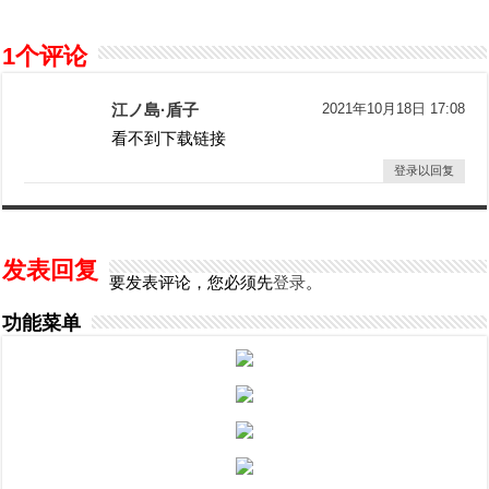
1个评论
江ノ島·盾子
2021年10月18日 17:08
看不到下载链接
登录以回复
发表回复
要发表评论，您必须先
登录
。
功能菜单