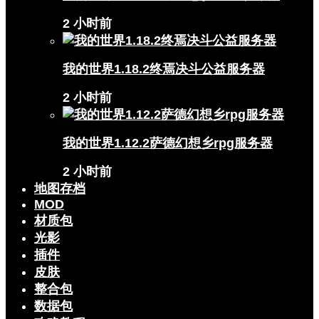
2 小时前
我的世界1.18.2终焉决斗公益服务器
2 小时前
我的世界1.12.2萨德幻想乡rpg服务器
2 小时前
地图存档
MOD
材质包
光影
插件
皮肤
整合包
数据包