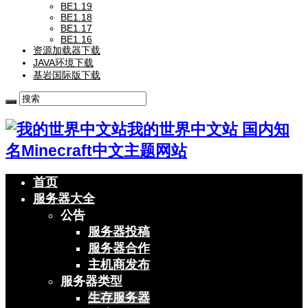
BE1.19
BE1.18
BE1.17
BE1.16
资源加载器下载
JAVA环境下载
基岩国际版下载
我的世界中文站 国内知
名Minecraft中文主题网站
首页
服务器大全
公告
服务器投稿
服务器合作
主机商发布
服务器类型
生存服务器