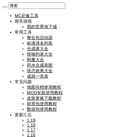
MC必备工具
相关游戏
我的世界地下城
常用工具
整合包启动器
标准译名列表
合成表大全
怪物列表大全
附魔大全
药水合成表图
状态效果大全
成就一览表
常见问题
地图存档使用教程
MOD安装使用教程
皮肤更换下载教程
材质包使用教程
数据包使用教程
更新汇总
1.19
1.18
1.17
1.16