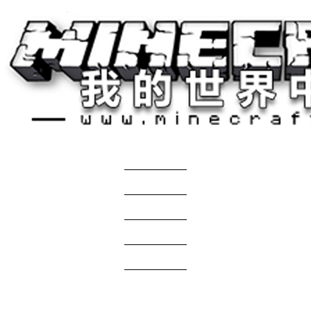
关于我们
——————
商务合作
——————
服主投稿
——————
免责声明
——————
问题反馈
——————
网站地图