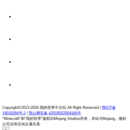
器
1 周前
我的世界1.21.1昀威方可梦生存服务器
1 周前
我的世界1.12.2空城旧梦RPG服务器
1 周前
我的世界26.1.2夜晚NIGHT生存服务器
1 周前
我的世界26.1.2星落小镇生存服务器
Copyright©2013-2026 我的世界中文站 All Right Reserved |
鄂ICP备
19018284号-2
|
鄂公网安备 42018502004166号
"Minecraft"和"我的世界"版权归Mojang Studios所有，本站与Mojang，微软
公司没有任何从属关系
×