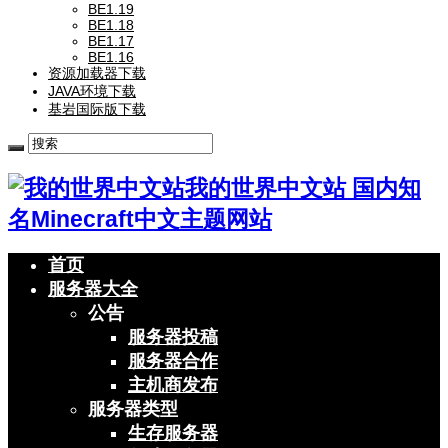
BE1.19
BE1.18
BE1.17
BE1.16
资源加载器下载
JAVA环境下载
基岩国际版下载
我的世界中文站 国内知
名Minecraft中文主题网站
首页
服务器大全
公告
服务器投稿
服务器合作
主机商发布
服务器类型
生存服务器