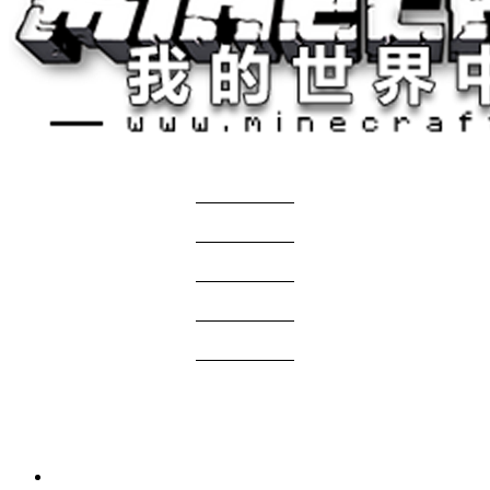
关于我们
——————
商务合作
——————
服主投稿
——————
免责声明
——————
问题反馈
——————
网站地图
国际版资源
2 周前