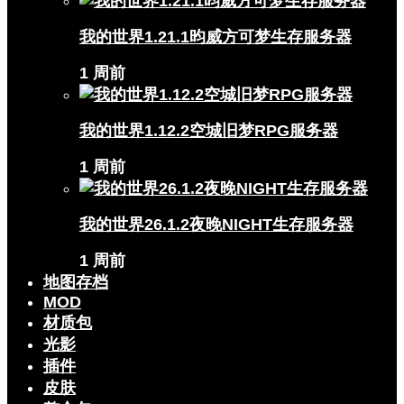
我的世界1.21.1昀威方可梦生存服务器
1 周前
我的世界1.12.2空城旧梦RPG服务器
1 周前
我的世界26.1.2夜晚NIGHT生存服务器
1 周前
地图存档
MOD
材质包
光影
插件
皮肤