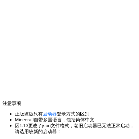
注意事项
正版盗版只有
启动器
登录方式的区别
Minecraft自带多国语言，包括简体中文
因1.13更改了json文件格式，老旧启动器已无法正常启动，
请选用较新的启动器！