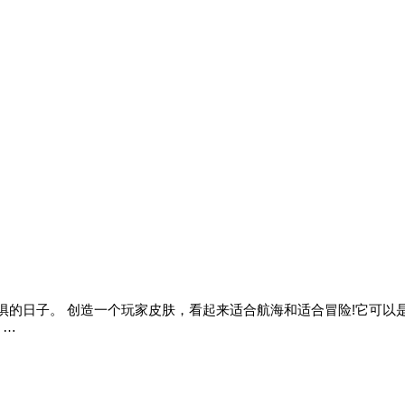
惧的日子。 创造一个玩家皮肤，看起来适合航海和适合冒险!它可以
 …