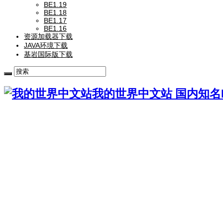
BE1.19
BE1.18
BE1.17
BE1.16
资源加载器下载
JAVA环境下载
基岩国际版下载
我的世界中文站 国内知名Mi