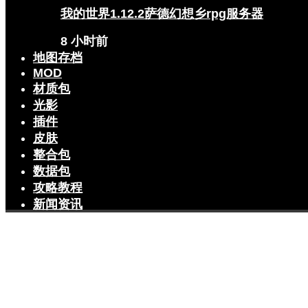
我的世界1.12.2萨德幻想乡rpg服务器
8 小时前
地图存档
MOD
材质包
光影
插件
皮肤
整合包
数据包
攻略教程
新闻资讯