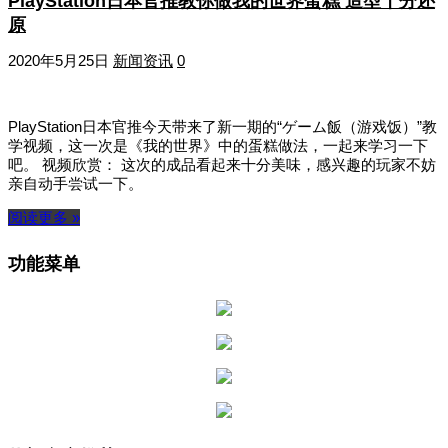
PlayStation日本官推教你做我的世界蛋糕 造型十分还
原
2020年5月25日
新闻资讯
0
PlayStation日本官推今天带来了新一期的“ゲーム飯（游戏饭）”教
学视频，这一次是《我的世界》中的蛋糕做法，一起来学习一下
吧。 视频欣赏： 这次的成品看起来十分美味，感兴趣的玩家不妨
亲自动手尝试一下。
阅读更多 »
功能菜单