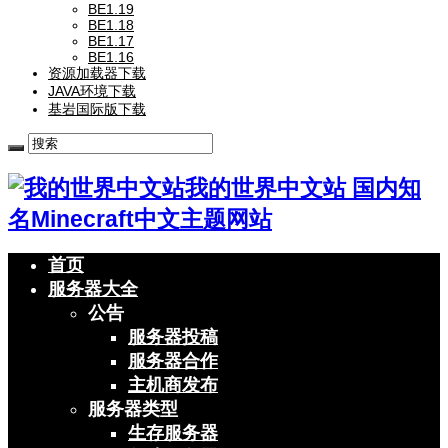
BE1.19
BE1.18
BE1.17
BE1.16
资源加载器下载
JAVA环境下载
基岩国际版下载
我的世界中文站 国内知
名Minecraft中文主题网站
首页
服务器大全
公告
服务器投稿
服务器合作
主机商发布
服务器类型
生存服务器