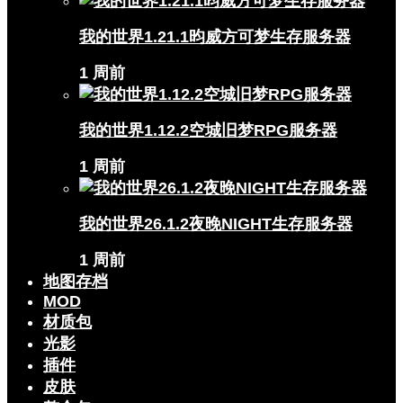
我的世界1.21.1昀威方可梦生存服务器
1 周前
我的世界1.12.2空城旧梦RPG服务器
1 周前
我的世界26.1.2夜晚NIGHT生存服务器
1 周前
地图存档
MOD
材质包
光影
插件
皮肤