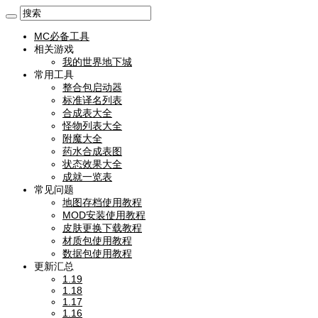
MC必备工具
相关游戏
我的世界地下城
常用工具
整合包启动器
标准译名列表
合成表大全
怪物列表大全
附魔大全
药水合成表图
状态效果大全
成就一览表
常见问题
地图存档使用教程
MOD安装使用教程
皮肤更换下载教程
材质包使用教程
数据包使用教程
更新汇总
1.19
1.18
1.17
1.16