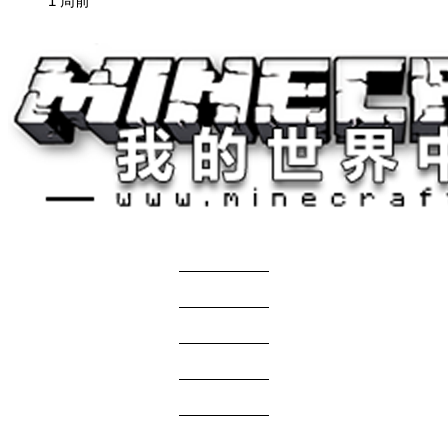
1 周前
关于我们
——————
商务合作
——————
服主投稿
——————
免责声明
——————
问题反馈
——————
网站地图