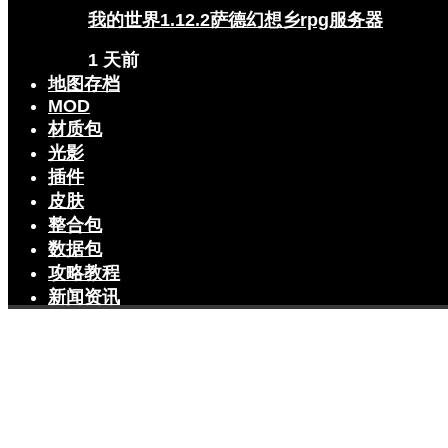
我的世界1.12.2萨德幻想乡rpg服务器
1 天前
地图存档
MOD
材质包
光影
插件
皮肤
整合包
数据包
攻略教程
新闻资讯