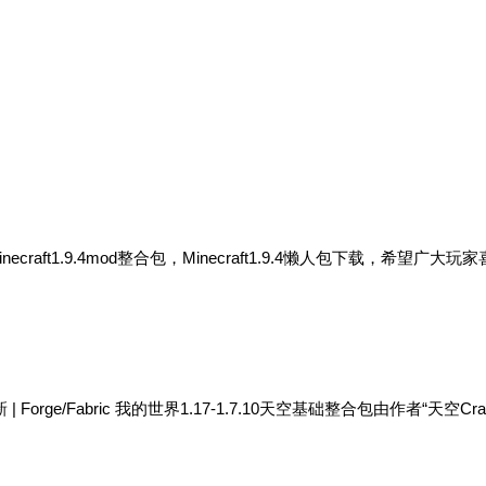
Minecraft1.9.4mod整合包，Minecraft1.9.4懒人包下载，希望广大玩
17v2更新 | Forge/Fabric 我的世界1.17-1.7.10天空基础整合包由