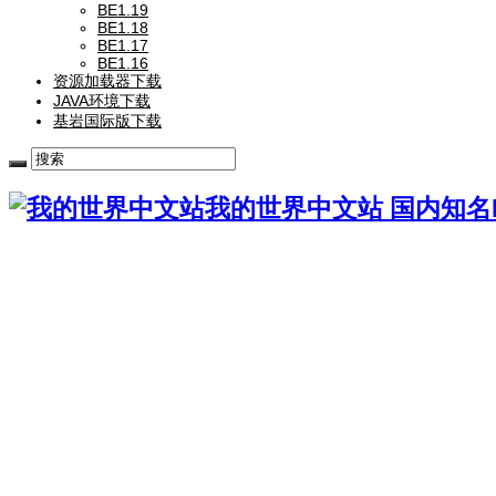
BE1.19
BE1.18
BE1.17
BE1.16
资源加载器下载
JAVA环境下载
基岩国际版下载
我的世界中文站 国内知名Mi