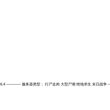
1.6.4 ———— 服务器类型： 行尸走肉 大型尸潮 绝地求生 末日战争