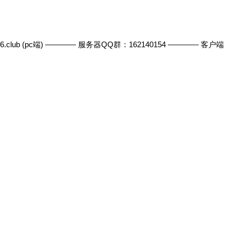
b (pc端) ———— 服务器QQ群：162140154 ———— 客户端