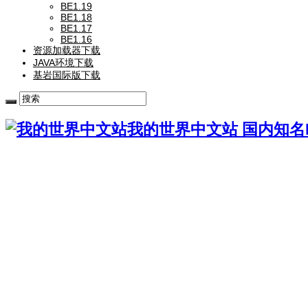
BE1.19
BE1.18
BE1.17
BE1.16
资源加载器下载
JAVA环境下载
基岩国际版下载
我的世界中文站 国内知名Mi