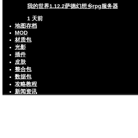
我的世界1.12.2萨德幻想乡rpg服务器
1 天前
地图存档
MOD
材质包
光影
插件
皮肤
整合包
数据包
攻略教程
新闻资讯