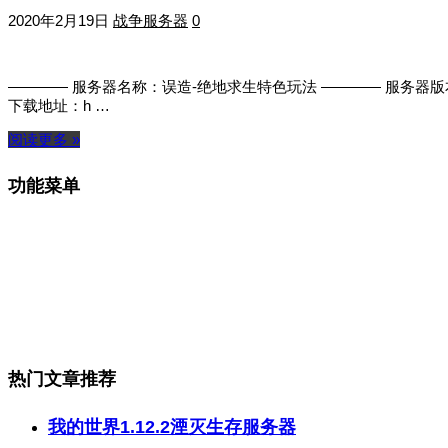
2020年2月19日
战争服务器
0
———— 服务器名称：误造-绝地求生特色玩法 ———— 服务器版本：1.7
下载地址：h …
阅读更多 »
功能菜单
热门文章推荐
我的世界1.12.2湮灭生存服务器