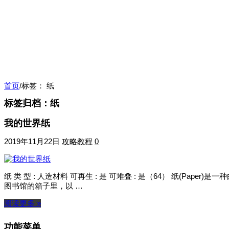
首页
/
标签：
纸
标签归档：
纸
我的世界纸
2019年11月22日
攻略教程
0
纸 类 型 : 人造材料 可再生 : 是 可堆叠 : 是（64） 纸(Pa
图书馆的箱子里，以 …
阅读更多 »
功能菜单