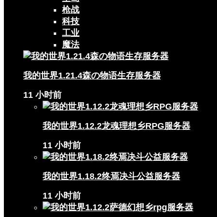
枪战
科技
工业
魔法
我的世界1.21.4森の物语生存服务器
11 小时前
我的世界1.12.2龙魂理想乡RPG服务器
11 小时前
我的世界1.18.2终焉决斗公益服务器
11 小时前