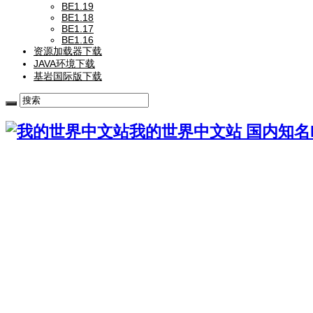
BE1.19
BE1.18
BE1.17
BE1.16
资源加载器下载
JAVA环境下载
基岩国际版下载
我的世界中文站 国内知名Mi