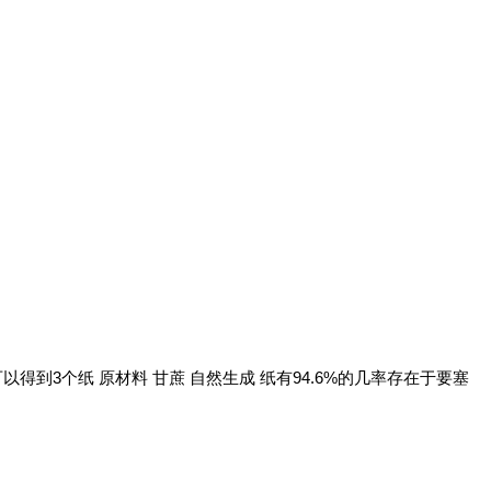
排列可以得到3个纸 原材料 甘蔗 自然生成 纸有94.6%的几率存在于要塞