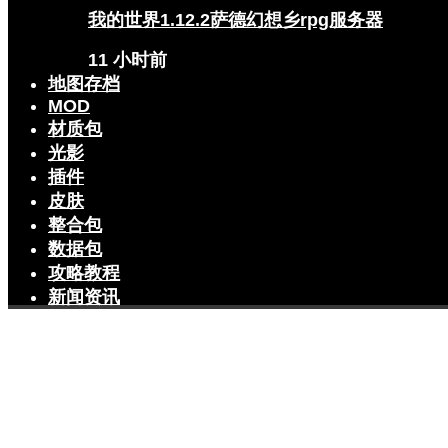
我的世界1.12.2萨德幻想乡rpg服务器
11 小时前
地图存档
MOD
材质包
光影
插件
皮肤
整合包
数据包
攻略教程
新闻资讯