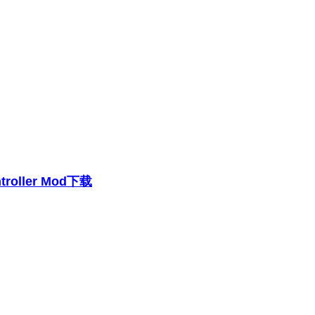
roller Mod下载