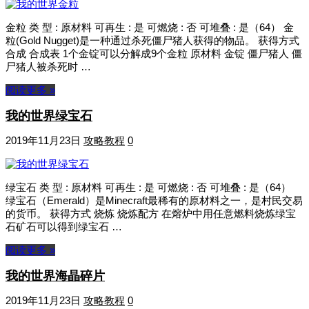
金粒 类 型 : 原材料 可再生 : 是 可燃烧 : 否 可堆叠 : 是（64） 金
粒(Gold Nugget)是一种通过杀死僵尸猪人获得的物品。 获得方式
合成 合成表 1个金锭可以分解成9个金粒 原材料 金锭 僵尸猪人 僵
尸猪人被杀死时 …
阅读更多 »
我的世界绿宝石
2019年11月23日
攻略教程
0
绿宝石 类 型 : 原材料 可再生 : 是 可燃烧 : 否 可堆叠 : 是（64）
绿宝石（Emerald）是Minecraft最稀有的原材料之一，是村民交易
的货币。 获得方式 烧炼 烧炼配方 在熔炉中用任意燃料烧炼绿宝
石矿石可以得到绿宝石 …
阅读更多 »
我的世界海晶碎片
2019年11月23日
攻略教程
0