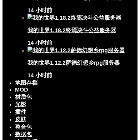
14 小时前
我的世界1.18.2终焉决斗公益服务器
14 小时前
我的世界1.12.2萨德幻想乡rpg服务器
14 小时前
地图存档
MOD
材质包
光影
插件
皮肤
整合包
数据包