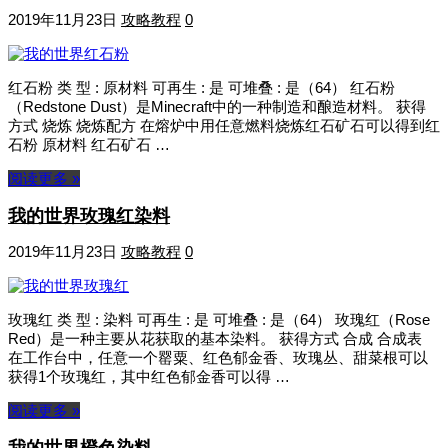
2019年11月23日
攻略教程
0
红石粉 类 型 : 原材料 可再生 : 是 可堆叠 : 是（64） 红石粉
（Redstone Dust）是Minecraft中的一种制造和酿造材料。 获得
方式 烧炼 烧炼配方 在熔炉中用任意燃料烧炼红石矿石可以得到红
石粉 原材料 红石矿石 …
阅读更多 »
我的世界玫瑰红染料
2019年11月23日
攻略教程
0
玫瑰红 类 型 : 染料 可再生 : 是 可堆叠 : 是（64） 玫瑰红（Rose
Red）是一种主要从花获取的基本染料。 获得方式 合成 合成表
在工作台中，任意一个罂粟、红色郁金香、玫瑰丛、甜菜根可以
获得1个玫瑰红，其中红色郁金香可以得 …
阅读更多 »
我的世界橙色染料