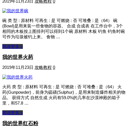
2019年11月23日
攻略教程
0
碗 类 型 : 原材料 可再生 : 是 可燃烧 : 否 可堆叠 : 是（64） 碗
(Bowl)是用来装一些食物的容器。 合成 合成表 在工作台中，3个
相同的木板按上图排列可以得到1个碗 原材料 木板 钓鱼 钓鱼时碗
可作为垃圾被钓上来。 食物 …
阅读更多 »
我的世界火药
2019年11月23日
攻略教程
0
火药 类 型 : 原材料 可再生 : 是 可燃烧 : 否 可堆叠 : 是（64） 火
药(Gunpowder)，前身为硫磺(Sulphur)，是用来制造爆炸相关的物
品。 获得方式 自然生成 火药有59.0%的几率在沙漠神殿的箱子
里，和57.8 …
阅读更多 »
我的世界红石粉