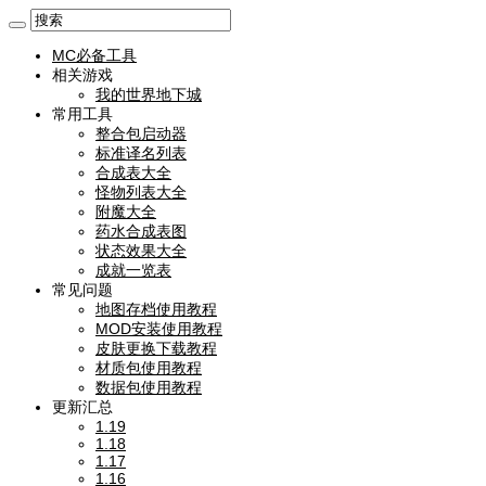
MC必备工具
相关游戏
我的世界地下城
常用工具
整合包启动器
标准译名列表
合成表大全
怪物列表大全
附魔大全
药水合成表图
状态效果大全
成就一览表
常见问题
地图存档使用教程
MOD安装使用教程
皮肤更换下载教程
材质包使用教程
数据包使用教程
更新汇总
1.19
1.18
1.17
1.16