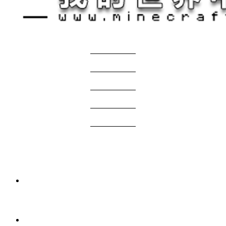
关于我们
——————
商务合作
——————
服主投稿
——————
免责声明
——————
问题反馈
——————
网站地图
国际版资源
3 周前
我的世界1.21.1-1.20.1 Verity JE Mod下载
2026年7月7日