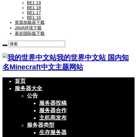
BE1.19
BE1.18
BE1.17
BE1.16
资源加载器下载
JAVA环境下载
基岩国际版下载
我的世界中文站 国内知
名Minecraft中文主题网站
首页
服务器大全
公告
服务器投稿
服务器合作
主机商发布
服务器类型
生存服务器