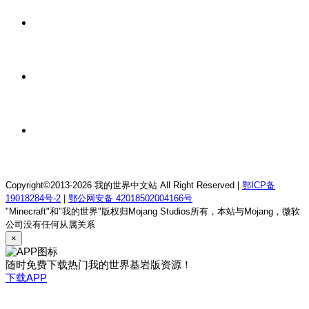
14 小时前
我的世界1.18.2终焉决斗公益服务器
14 小时前
我的世界1.12.2萨德幻想乡rpg服务器
14 小时前
我的世界1.21.1童话方可梦服务器
Copyright©2013-2026 我的世界中文站 All Right Reserved |
鄂ICP备
19018284号-2
|
鄂公网安备 42018502004166号
"Minecraft"和"我的世界"版权归Mojang Studios所有，本站与Mojang，微软
公司没有任何从属关系
×
随时免费下载热门我的世界基岩版资源！
下载APP