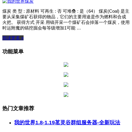
煤炭 类 型 : 原材料 可再生 : 否 可堆叠 : 是（64） 煤炭(Coal) 是主
要从采集煤矿石获得的物品，它们的主要用途是作为燃料和合成
火把。 获得方式 开采 用镐开采一个煤矿石会掉落一个煤炭，使用
时运附魔的镐挖掘会每等级增加1可能 …
阅读更多 »
功能菜单
热门文章推荐
我的世界1.8-1.19茗灵谷群组服务器-全新玩法