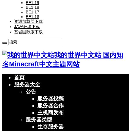
BE1.19
BE1.18
BE1.17
BE1.16
资源加载器下载
JAVA环境下载
基岩国际版下载
我的世界中文站 国内知
名Minecraft中文主题网站
首页
服务器大全
公告
服务器投稿
服务器合作
主机商发布
服务器类型
生存服务器