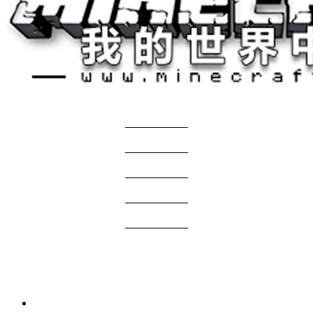
关于我们
——————
商务合作
——————
服主投稿
——————
免责声明
——————
问题反馈
——————
网站地图
国际版资源
3 周前