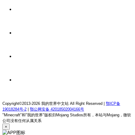
1 天前
我的世界1.12.2龙魂理想乡RPG服务器
1 天前
我的世界1.18.2终焉决斗公益服务器
1 天前
我的世界1.12.2萨德幻想乡rpg服务器
1 天前
我的世界1.21.1童话方可梦服务器
Copyright©2013-2026 我的世界中文站 All Right Reserved |
鄂ICP备
19018284号-2
|
鄂公网安备 42018502004166号
"Minecraft"和"我的世界"版权归Mojang Studios所有，本站与Mojang，微软
公司没有任何从属关系
×