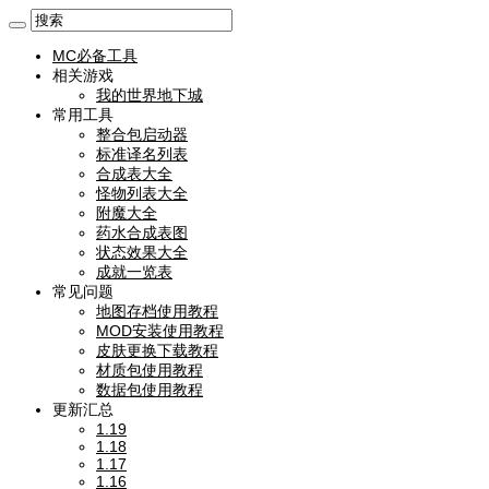
MC必备工具
相关游戏
我的世界地下城
常用工具
整合包启动器
标准译名列表
合成表大全
怪物列表大全
附魔大全
药水合成表图
状态效果大全
成就一览表
常见问题
地图存档使用教程
MOD安装使用教程
皮肤更换下载教程
材质包使用教程
数据包使用教程
更新汇总
1.19
1.18
1.17
1.16