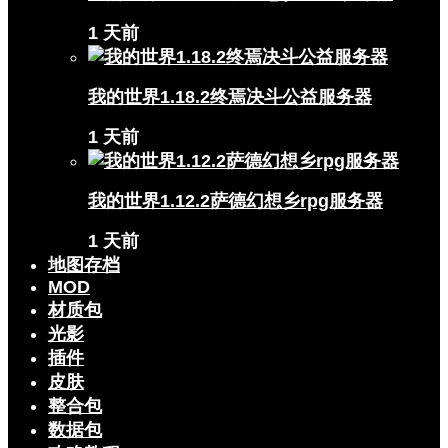
1 天前
我的世界1.18.2终焉决斗公益服务器
1 天前
我的世界1.12.2萨德幻想乡rpg服务器
1 天前
地图存档
MOD
材质包
光影
插件
皮肤
整合包
数据包