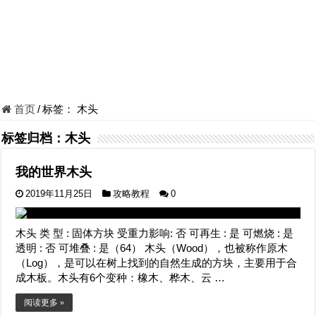
首页
/
标签：
木头
标签归档：
木头
我的世界木头
2019年11月25日
攻略教程
0
木头 类 型 : 固体方块 受重力影响: 否 可再生 : 是 可燃烧 : 是
透明 : 否 可堆叠 : 是（64） 木头（Wood），也被称作原木
（Log），是可以在树上找到的自然生成的方块，主要用于合
成木板。木头有6个变种：橡木、桦木、云 …
阅读更多 »