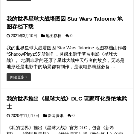
我的世界星球大战塔图因 Star Wars Tatooine 地
图存档下载
2021年3月10日
地图存档
0
我的世界星球大战塔图因 Star Wars Tatooine 地图存档由作者
“ShadowPlayz95”所制作，灵感来源于著名电影《星球大
战》。 地图非常的还原了星球大战中天行者的故乡，无论是
地形还是电影中的场景都有制作，是该电影粉丝必备 …
阅读更多 »
我的世界推出《星球大战》DLC 玩家可化身绝地武
士
2020年11月17日
新闻资讯
0
《我的世界》推出《星球大战》官方DLC，包含《新希
望》、《帝国反击战》、《绝地归来》和《曼达洛人》的内