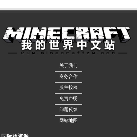
关于我们
——————
商务合作
——————
服主投稿
——————
免责声明
——————
问题反馈
——————
网站地图
国际版资源