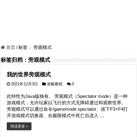
首页
/
标签：
旁观模式
标签归档：
旁观模式
我的世界旁观模式
2021年12月3日
攻略教程
0
此特性为Java版独有。 旁观模式（Spectator mode）是一种
游戏模式，允许玩家以飞行的方式无障碍通过和观察世界。
旁观模式可以通过命令/gamemode spectator、按下F3+F4打
开游戏模式切换器、在极限模式中死亡后进入 …
阅读更多 »