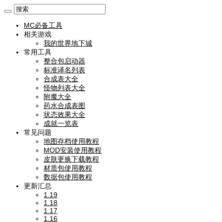
MC必备工具
相关游戏
我的世界地下城
常用工具
整合包启动器
标准译名列表
合成表大全
怪物列表大全
附魔大全
药水合成表图
状态效果大全
成就一览表
常见问题
地图存档使用教程
MOD安装使用教程
皮肤更换下载教程
材质包使用教程
数据包使用教程
更新汇总
1.19
1.18
1.17
1.16