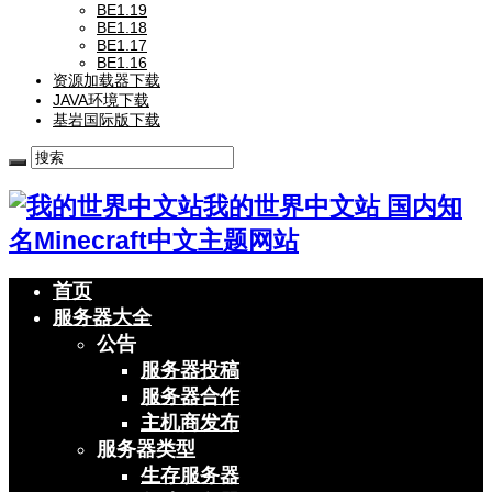
BE1.19
BE1.18
BE1.17
BE1.16
资源加载器下载
JAVA环境下载
基岩国际版下载
我的世界中文站 国内知
名Minecraft中文主题网站
首页
服务器大全
公告
服务器投稿
服务器合作
主机商发布
服务器类型
生存服务器