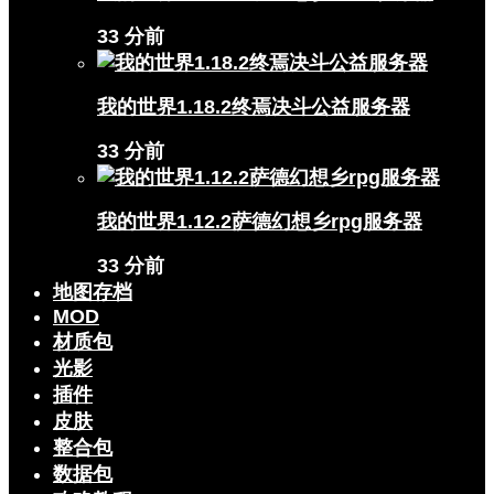
33 分前
我的世界1.18.2终焉决斗公益服务器
33 分前
我的世界1.12.2萨德幻想乡rpg服务器
33 分前
地图存档
MOD
材质包
光影
插件
皮肤
整合包
数据包