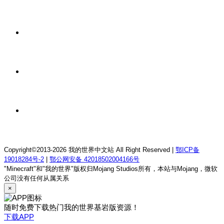
我的世界1.12.2龙魂理想乡RPG服务器
1 天前
我的世界1.18.2终焉决斗公益服务器
1 天前
我的世界1.12.2萨德幻想乡rpg服务器
1 天前
我的世界1.21.1童话方可梦服务器
Copyright©2013-2026 我的世界中文站 All Right Reserved |
鄂ICP备
19018284号-2
|
鄂公网安备 42018502004166号
"Minecraft"和"我的世界"版权归Mojang Studios所有，本站与Mojang，微软
公司没有任何从属关系
×
随时免费下载热门我的世界基岩版资源！
下载APP