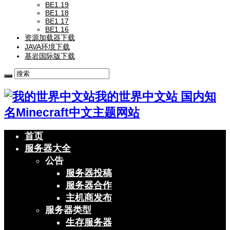
BE1.19
BE1.18
BE1.17
BE1.16
资源加载器下载
JAVA环境下载
基岩国际版下载
我的世界中文站 国内知
名Minecraft中文主题网站
首页
服务器大全
公告
服务器投稿
服务器合作
主机商发布
服务器类型
生存服务器