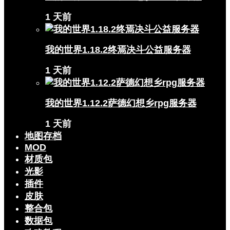
1 天前
我的世界1.18.2终焉决斗公益服务器
1 天前
我的世界1.12.2萨德幻想乡rpg服务器
1 天前
地图存档
MOD
材质包
光影
插件
皮肤
整合包
数据包