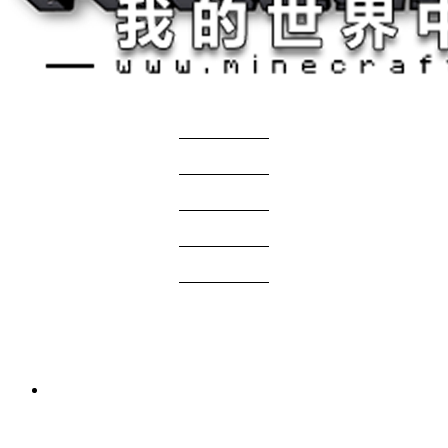
关于我们
——————
商务合作
——————
服主投稿
——————
免责声明
——————
问题反馈
——————
网站地图
国际版资源
3 周前
我的世界1.21.1-1.20.1 Verity JE Mod下载