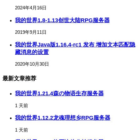
2024年4月16日
我的世界1.8-1.13创世大陆RPG服务器
2019年9月11日
我的世界Java版1.16.4-rc1 发布 增加文本匹配隐
藏消息的设置
2020年10月30日
最新文章推荐
我的世界1.21.4森の物语生存服务器
1 天前
我的世界1.12.2龙魂理想乡RPG服务器
1 天前