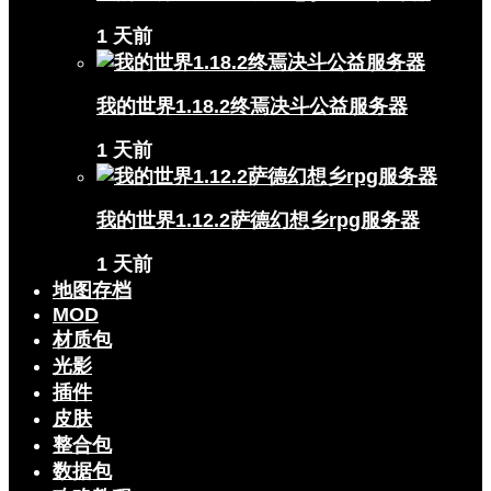
1 天前
我的世界1.18.2终焉决斗公益服务器
1 天前
我的世界1.12.2萨德幻想乡rpg服务器
1 天前
地图存档
MOD
材质包
光影
插件
皮肤
整合包
数据包