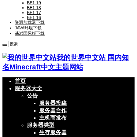
BE1.19
BE1.18
BE1.17
BE1.16
资源加载器下载
JAVA环境下载
基岩国际版下载
我的世界中文站 国内知
名Minecraft中文主题网站
首页
服务器大全
公告
服务器投稿
服务器合作
主机商发布
服务器类型
生存服务器