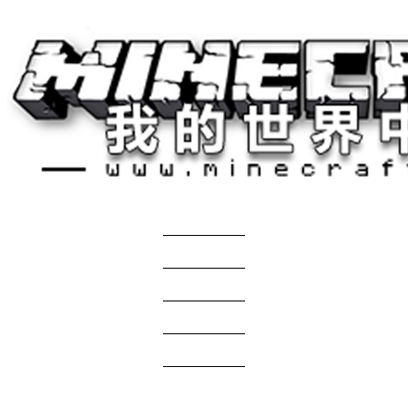
关于我们
——————
商务合作
——————
服主投稿
——————
免责声明
——————
问题反馈
——————
网站地图